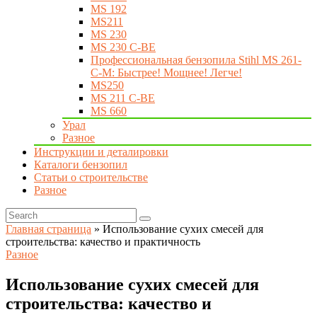
MS 192
MS211
MS 230
MS 230 C-BE
Профессиональная бензопила Stihl MS 261-
C-M: Быстрее! Мощнее! Легче!
MS250
MS 211 C-BE
MS 660
Урал
Разное
Инструкции и деталировки
Каталоги бензопил
Статьи о строительстве
Разное
Главная страница
»
Использование сухих смесей для
строительства: качество и практичность
Разное
Использование сухих смесей для
строительства: качество и