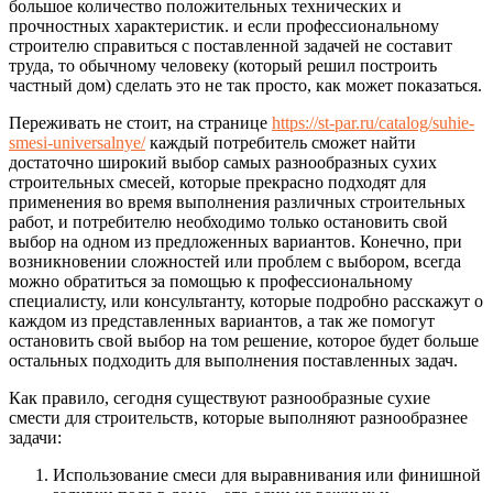
большое количество положительных технических и
прочностных характеристик. и если профессиональному
строителю справиться с поставленной задачей не составит
труда, то обычному человеку (который решил построить
частный дом) сделать это не так просто, как может показаться.
Переживать не стоит, на странице
https://st-par.ru/catalog/suhie-
smesi-universalnye/
каждый потребитель сможет найти
достаточно широкий выбор самых разнообразных сухих
строительных смесей, которые прекрасно подходят для
применения во время выполнения различных строительных
работ, и потребителю необходимо только остановить свой
выбор на одном из предложенных вариантов. Конечно, при
возникновении сложностей или проблем с выбором, всегда
можно обратиться за помощью к профессиональному
специалисту, или консультанту, которые подробно расскажут о
каждом из представленных вариантов, а так же помогут
остановить свой выбор на том решение, которое будет больше
остальных подходить для выполнения поставленных задач.
Как правило, сегодня существуют разнообразные сухие
смести для строительств, которые выполняют разнообразнее
задачи:
Использование смеси для выравнивания или финишной