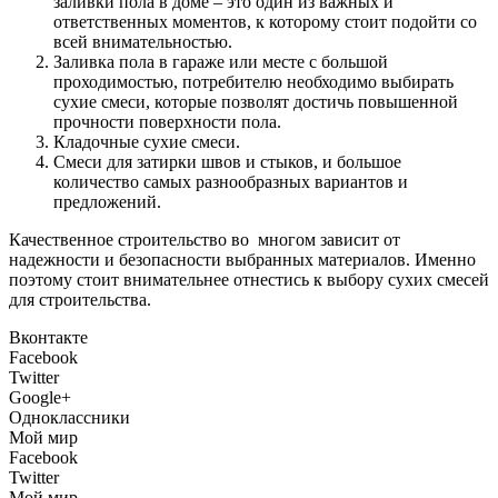
заливки пола в доме – это один из важных и
ответственных моментов, к которому стоит подойти со
всей внимательностью.
Заливка пола в гараже или месте с большой
проходимостью, потребителю необходимо выбирать
сухие смеси, которые позволят достичь повышенной
прочности поверхности пола.
Кладочные сухие смеси.
Смеси для затирки швов и стыков, и большое
количество самых разнообразных вариантов и
предложений.
Качественное строительство во многом зависит от
надежности и безопасности выбранных материалов. Именно
поэтому стоит внимательнее отнестись к выбору сухих смесей
для строительства.
Вконтакте
Facebook
Twitter
Google+
Одноклассники
Мой мир
Facebook
Twitter
Мой мир