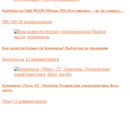
Карбюратор Sthil MS180 (Штиль 180). Регулировка — не, не слышал….
MS 180
20 комментариев
Как развести бензин для бензопилы? Выбор масла, пропорции
Бензопилы
12 комментариев
Бензопила «Урал» 2Т- Электрон. Технические характеристики, фото,
видео.
Урал
12 комментариев