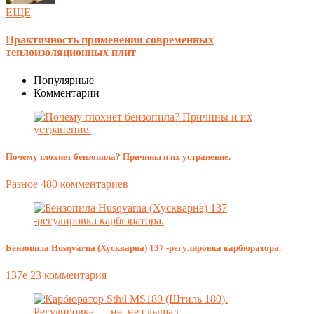
ЕЩЕ
Практичность применения современных
теплоизоляционных плит
Популярные
Комментарии
Почему глохнет бензопила? Причины и их устранение.
Разное
480 комментариев
Бензопила Husqvarna (Хускварна) 137 -регулировка карбюратора.
137e
23 комментария