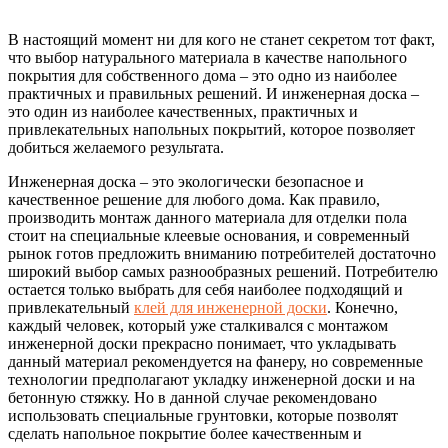
В настоящий момент ни для кого не станет секретом тот факт,
что выбор натурального материала в качестве напольного
покрытия для собственного дома – это одно из наиболее
практичных и правильных решений.
И инженерная доска –
это один из наиболее качественных, практичных и
привлекательных напольных покрытий, которое позволяет
добиться желаемого результата.
Инженерная доска – это экологически безопасное и
качественное решение для любого дома. Как правило,
производить монтаж данного материала для отделки пола
стоит на специальные клеевые основания, и современный
рынок готов предложить вниманию потребителей достаточно
широкий выбор самых разнообразных решений. Потребителю
остается только выбрать для себя наиболее подходящий и
привлекательный
клей для инженерной доски
. Конечно,
каждый человек, который уже сталкивался с монтажом
инженерной доски прекрасно понимает, что укладывать
данный материал рекомендуется на фанеру, но современные
технологии предполагают укладку инженерной доски и на
бетонную стяжку. Но в данной случае рекомендовано
использовать специальные грунтовки, которые позволят
сделать напольное покрытие более качественным и