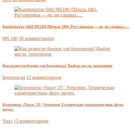
Карбюратор Sthil MS180 (Штиль 180). Регулировка — не, не слышал….
MS 180
20 комментариев
Как развести бензин для бензопилы? Выбор масла, пропорции
Бензопилы
12 комментариев
Бензопила «Урал» 2Т- Электрон. Технические характеристики, фото,
видео.
Урал
12 комментариев