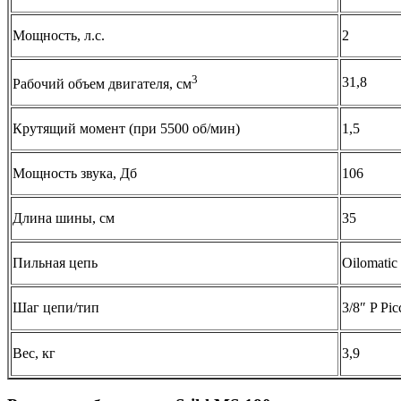
Мощность, л.с.
2
3
31,8
Рабочий объем двигателя, см
Крутящий момент (при 5500 об/мин)
1,5
Мощность звука, Дб
106
Длина шины, см
35
Пильная цепь
Oilomatic
Шаг цепи/тип
3/8″ P Pi
Вес, кг
3,9