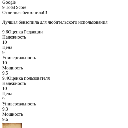
Google+
9
Total Score
Отличная бензопила!!!
Лучшая бензопила для любительского использования.
9.6
Оценка Редакции
Надежность
10
Цена
9
Универсальность
10
Мощность
9.5
9.4
Оценка пользователя
Надежность
10
Цена
9
Универсальность
9.3
Мощность
9.6