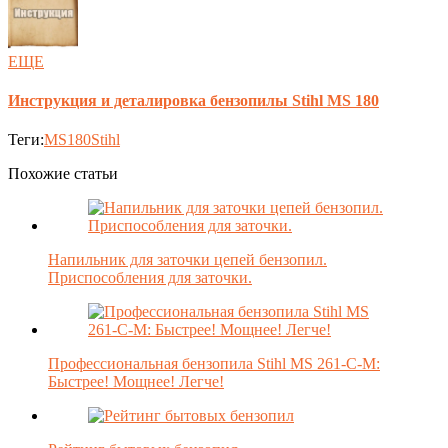
ЕЩЕ
Инструкция и деталировка бензопилы Stihl MS 180
Теги:
MS180
Stihl
Похожие статьи
Напильник для заточки цепей бензопил.
Приспособления для заточки.
Профессиональная бензопила Stihl MS 261-C-M:
Быстрее! Мощнее! Легче!