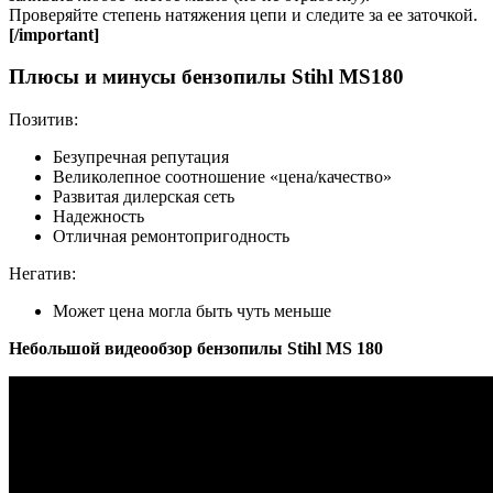
Проверяйте степень натяжения цепи и следите за ее заточкой.
[/important]
Плюсы и минусы бензопилы Stihl MS180
Позитив:
Безупречная репутация
Великолепное соотношение «цена/качество»
Развитая дилерская сеть
Надежность
Отличная ремонтопригодность
Негатив:
Может цена могла быть чуть меньше
Небольшой видеообзор бензопилы Stihl MS 180