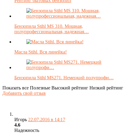
Рейтинг бытовых бензопил
Бензопила Stihl MS 310. Мощная,
полупрофессиональная, надежная…
Масла Stihl. Вся линейка!
Бензопила Stihl MS271. Немецкий полупрофи…
Показать все
Полезные
Высокий рейтинг
Низкий рейтинг
Добавить свой отзыв
Игорь
22.07.2016 в 14:17
4.6
Надежность