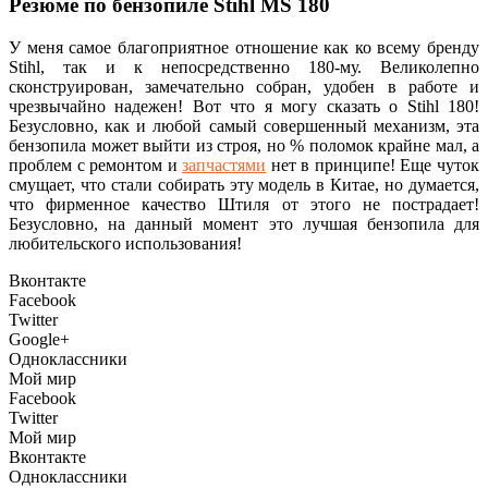
Резюме по бензопиле Stihl MS 180
У меня самое благоприятное отношение как ко всему бренду
Stihl, так и к непосредственно 180-му. Великолепно
сконструирован, замечательно собран, удобен в работе и
чрезвычайно надежен! Вот что я могу сказать о Stihl 180!
Безусловно, как и любой самый совершенный механизм, эта
бензопила может выйти из строя, но % поломок крайне мал, а
проблем с ремонтом и
запчастями
нет в принципе! Еще чуток
смущает, что стали собирать эту модель в Китае, но думается,
что фирменное качество Штиля от этого не пострадает!
Безусловно, на данный момент это лучшая бензопила для
любительского использования!
Вконтакте
Facebook
Twitter
Google+
Одноклассники
Мой мир
Facebook
Twitter
Мой мир
Вконтакте
Одноклассники