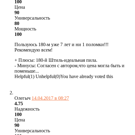
100
Цена
90
Универсальность
80
Мощность
100
Пользуюсь 180-м уже 7 лет и ни 1 поломки!!!
Рекомендую всем!
+ Плюсы:
180-й Штиль-идеальная пила.
- Минусы:
Согласен с автором,что цена могла быть и
поменьше...
Helpful
(
1
)
Unhelpful
(
0
)
You have already voted this
Олегыч
14.04.2017 в 08:27
4.75
Надежность
100
Цена
90
Универсальность