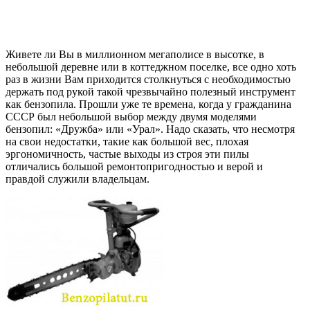
Живете ли Вы в миллионном мегаполисе в высотке, в
небольшой деревне или в коттеджном поселке, все одно хоть
раз в жизни Вам приходится столкнуться с необходимостью
держать под рукой такой чрезвычайно полезный инструмент
как бензопила. Прошли уже те времена, когда у гражданина
СССР был небольшой выбор между двумя моделями
бензопил: «Дружба» или «Урал». Надо сказать, что несмотря
на свои недостатки, такие как большой вес, плохая
эргономичность, частые выходы из строя эти пилы
отличались большой ремонтопригодностью и верой и
правдой служили владельцам.