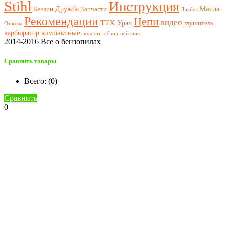
Stihl
Инструкция
Масла
Дружба
Бензин
Запчасти
Ликбез
Рекомендации
Цепи
видео
ТТХ
Урал
глушитель
Отзывы
компактные
карбюратор
новости
обзор
рейтинг
2014-2016 Все о бензопилах
Сравнить товары
Всего: (
0
)
Сравнить
0