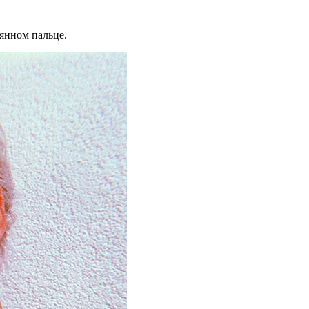
янном пальце.