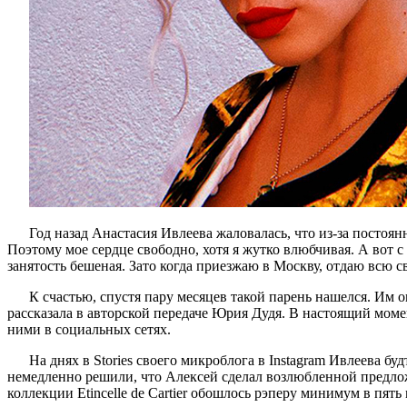
Год назад Анастасия Ивлеева жаловалась, что из-за постоя
Поэтому мое сердце свободно, хотя я жутко влюбчивая. А вот с
занятость бешеная. Зато когда приезжаю в Москву, отдаю всю 
К счастью, спустя пару месяцев такой парень нашелся. Им 
рассказала в авторской передаче Юрия Дудя. В настоящий мом
ними в социальных сетях.
На днях в Stories своего микроблога в Instagram Ивлеева 
немедленно решили, что Алексей сделал возлюбленной предложен
коллекции Etincelle de Cartier обошлось рэперу минимум в пят