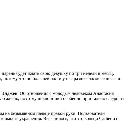
 парень будет ждать свою девушку по три недели в месяц.
, потому что по большей части у нас разные часовые пояса и
к
Элджей
. Об отношения с молодым человеком Анастасия
ую жизнь, поэтому поклонники особенно пристально следят за
том на безымянном пальце правой руки. Пользователи
оимость украшения. Выяснилось, что это кольцо Cartier из