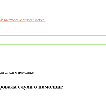
M: Быстрее! Мощнее! Легче!
ла слухи о помолвке
ровала слухи о помолвке