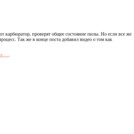
ют карбюратор, проверят общее состояние пилы. Но если все же
роцесс. Так же в конце поста добавил видео о том как
ал….
.