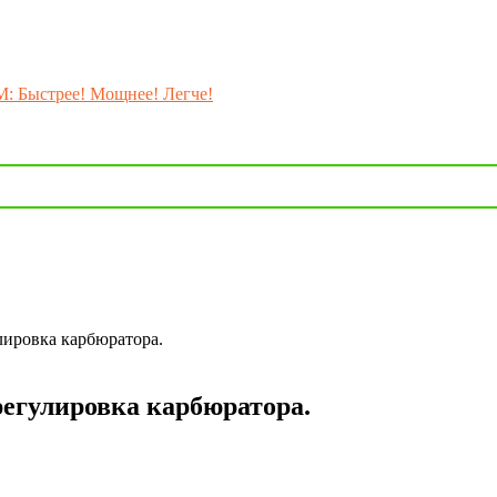
M: Быстрее! Мощнее! Легче!
лировка карбюратора.
регулировка карбюратора.