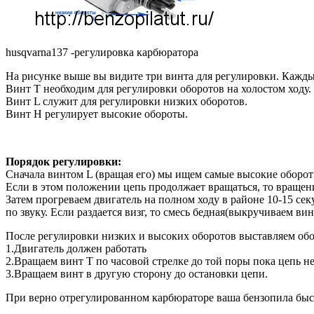
husqvarna137 -регулировка карбюратора
На рисунке выше вы видите три винта для регулировки. Каждый
Винт Т необходим для регулировки оборотов на холостом ходу.
Винт L служит для регулировки низких оборотов.
Винт H регулирует высокие обороты.
Порядок регулировки:
Сначала винтом L (вращая его) мы ищем самые высокие обороты
Если в этом положении цепь продолжает вращаться, то вращени
Затем прогреваем двигатель на полном ходу в районе 10-15 се
по звуку. Если раздается визг, то смесь бедная(выкручиваем в
После регулировки низких и высоких оборотов выставляем обо
1.Двигатель должен работать
2.Вращаем винт Т по часовой стрелке до той поры пока цепь н
3.Вращаем винт в другую сторону до остановки цепи.
При верно отрегулированном карбюраторе ваша бензопила быстр