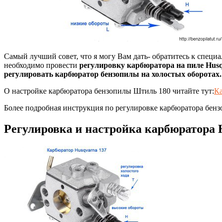
Самый лучший совет, что я могу Вам дать- обратитесь к специ
необходимо провести
регулировку карбюратора на пиле Husq
регулировать карбюратор бензопилы на холостых оборотах.
О настройке карбюратора бензопилы Штиль 180 читайте тут:
Ка
Более подробная инструкция по регулировке карбюратора бенз
Регулировка и настройка карбюратора 