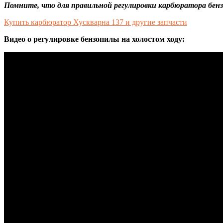
Помните, что для правильной регулировки карбюратора бен
Купить карбюратор Хускварна 137 и другие запчасти
Видео о регулировке бензопилы на холостом ходу: