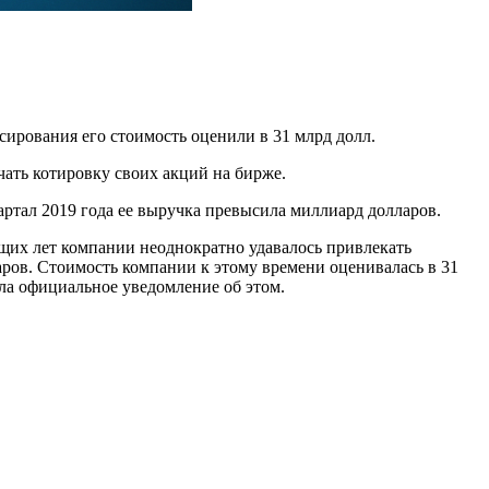
ирования его стоимость оценили в 31 млрд долл.
чать котировку своих акций на бирже.
артал 2019 года ее выручка превысила миллиард долларов.
ующих лет компании неоднократно удавалось привлекать
ров. Стоимость компании к этому времени оценивалась в 31
ла официальное уведомление об этом.