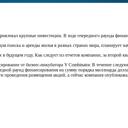
ивлекал крупные инвестиции. В ходе очередного раунда финанс
ля поиска и аренды жилья в разных странах мира, планирует на
в будущем году. Как следует из отчетов компании, за второй кв
нсирование от бизнес-инкубатора Y Combinator. В течение след
редной раунд финансирования на сумму порядка миллиарда долла
и проведения размещения акций, а сейчас компания опубликова