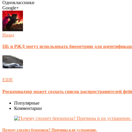
Одноклассники
Google+
Назад
ЦБ и РЖД могут использовать биометрию для идентификац
ЕЩЕ
Роскомнадзор может создать список распространителей фей
Популярные
Комментарии
Почему глохнет бензопила? Причины и их устранение.