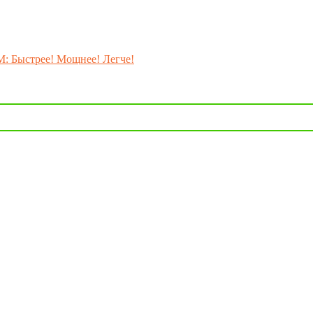
M: Быстрее! Мощнее! Легче!