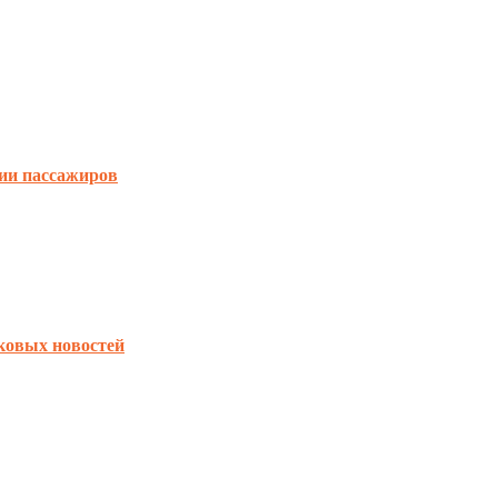
ии пассажиров
ковых новостей