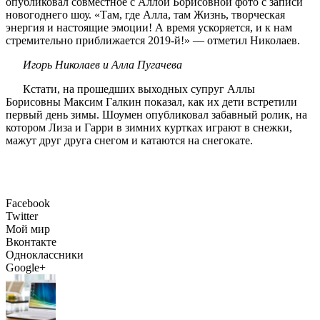
опубликовал совместное с Аллой Борисовной фото с записи
новогоднего шоу. «Там, где Алла, там Жизнь, творческая
энергия и настоящие эмоции! А время ускоряется, и к нам
стремительно приближается 2019-й!» — отметил Николаев.
Игорь Николаев и Алла Пугачева
Кстати, на прошедших выходных супруг Аллы
Борисовны Максим Галкин показал, как их дети встретили
первый день зимы. Шоумен опубликовал забавный ролик, на
котором Лиза и Гарри в зимних куртках играют в снежки,
мажут друг друга снегом и катаются на снегокате.
Facebook
Twitter
Мой мир
Вконтакте
Одноклассники
Google+