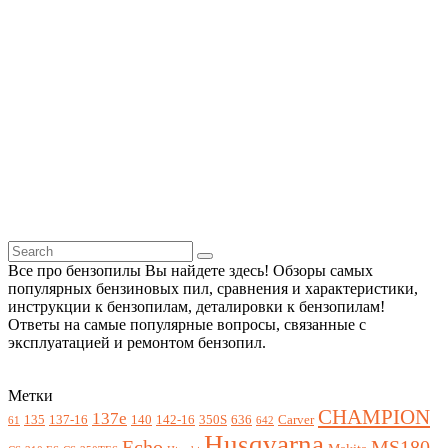
Все про бензопилы Вы найдете здесь! Обзоры самых
популярных бензиновых пил, сравнения и характеристики,
инструкции к бензопилам, деталировки к бензопилам!
Ответы на самые популярные вопросы, связанные с
эксплуатацией и ремонтом бензопил.
Метки
CHAMPION
137e
135
137-16
140
142-16
350S
636
Carver
61
642
Husqvarna
Echo
MS180