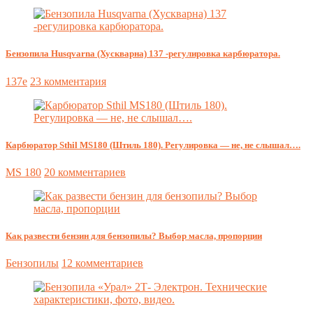
Бензопила Husqvarna (Хускварна) 137 -регулировка карбюратора.
137e
23 комментария
Карбюратор Sthil MS180 (Штиль 180). Регулировка — не, не слышал….
MS 180
20 комментариев
Как развести бензин для бензопилы? Выбор масла, пропорции
Бензопилы
12 комментариев