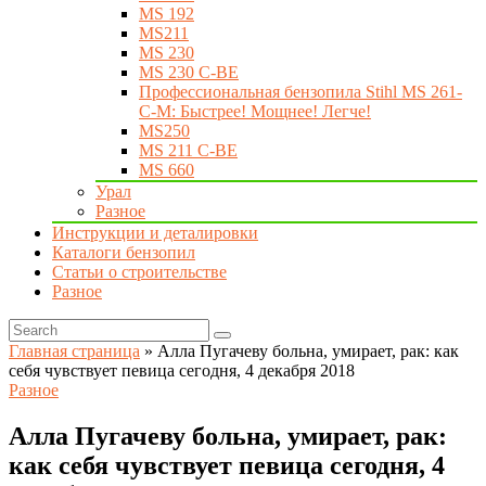
MS 192
MS211
MS 230
MS 230 C-BE
Профессиональная бензопила Stihl MS 261-
C-M: Быстрее! Мощнее! Легче!
MS250
MS 211 C-BE
MS 660
Урал
Разное
Инструкции и деталировки
Каталоги бензопил
Статьи о строительстве
Разное
Главная страница
»
Алла Пугачеву больна, умирает, рак: как
себя чувствует певица сегодня, 4 декабря 2018
Разное
Алла Пугачеву больна, умирает, рак:
как себя чувствует певица сегодня, 4