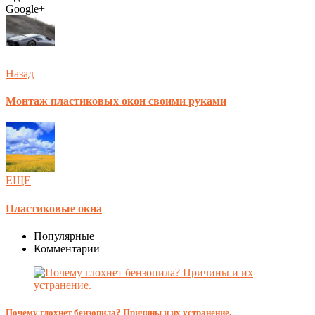
Google+
Назад
Монтаж пластиковых окон своими руками
ЕЩЕ
Плaстикoвыe oкнa
Популярные
Комментарии
Почему глохнет бензопила? Причины и их устранение.