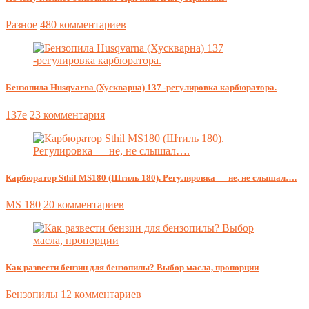
Разное
480 комментариев
Бензопила Husqvarna (Хускварна) 137 -регулировка карбюратора.
137e
23 комментария
Карбюратор Sthil MS180 (Штиль 180). Регулировка — не, не слышал….
MS 180
20 комментариев
Как развести бензин для бензопилы? Выбор масла, пропорции
Бензопилы
12 комментариев