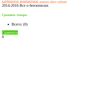
компактные
карбюратор
новости
обзор
рейтинг
2014-2016 Все о бензопилах
Сравнить товары
Всего: (
0
)
Сравнить
0