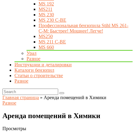
MS 192
MS211
MS 230
MS 230 C-BE
Профессиональная бензопила Stihl MS 261-
C-M: Быстрее! Мощнее! Легче!
MS250
MS 211 C-BE
MS 660
Урал
Разное
Инструкции и деталировки
Каталоги бензопил
Статьи о строительстве
Разное
Главная страница
»
Аренда помещений в Химики
Разное
Аренда помещений в Химики
Просмотры