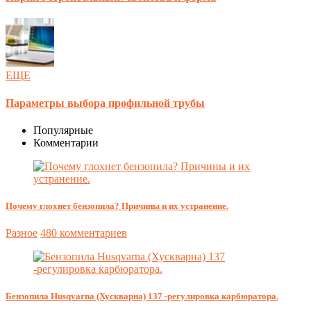
ЕЩЕ
Параметры выбора профильной трубы
Популярные
Комментарии
Почему глохнет бензопила? Причины и их устранение.
Разное
480 комментариев
Бензопила Husqvarna (Хускварна) 137 -регулировка карбюратора.