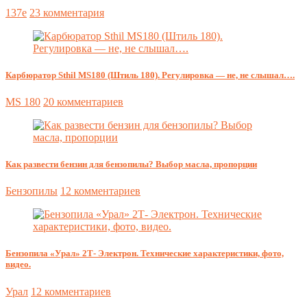
137e
23 комментария
Карбюратор Sthil MS180 (Штиль 180). Регулировка — не, не слышал….
MS 180
20 комментариев
Как развести бензин для бензопилы? Выбор масла, пропорции
Бензопилы
12 комментариев
Бензопила «Урал» 2Т- Электрон. Технические характеристики, фото,
видео.
Урал
12 комментариев