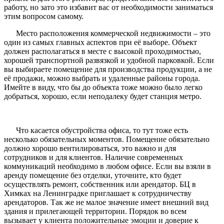
работу, но зато это избавит вас от необходимости заниматься
этим вопросом самому.
Место расположения коммерческой недвижимости – это
один из самых главных аспектов при её выборе. Объект
должен располагаться в месте с высокой проходимостью,
хорошей транспортной развязкой и удобной парковкой. Если
вы выбираете помещение для производства продукции, а не
её продажи, можно выбрать и удаленные районы города.
Имейте в виду, что бы до объекта тоже можно было легко
добраться, хорошо, если неподалеку будет станция метро.
Что касается обустройства офиса, то тут тоже есть
несколько обязательных моментов. Помещение обязательно
должно хорошо вентилироваться, это важно и для
сотрудников и для клиентов. Наличие современных
коммуникаций необходимо в любом офисе. Если вы взяли в
аренду помещение без отделки, уточните, кто будет
осуществлять ремонт, собственник или арендатор. БЦ в
Химках на Ленинградке
приглашает к сотрудничеству
арендаторов. Так же не малое значение имеет внешний вид
здания и прилегающей территории. Порядок во всем
вызывает у клиента положительные эмоции и доверие к