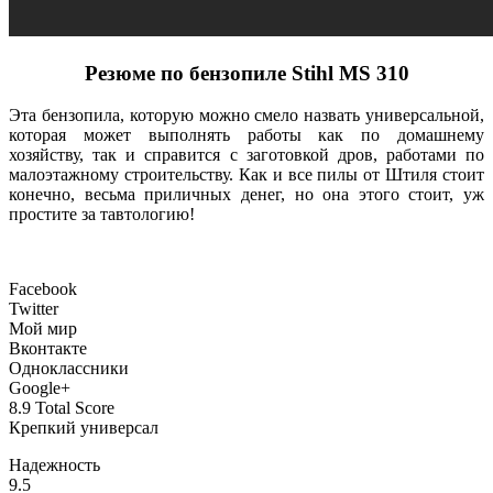
Резюме по бензопиле Stihl MS 310
Эта бензопила, которую можно смело назвать универсальной,
которая может выполнять работы как по домашнему
хозяйству, так и справится с заготовкой дров, работами по
малоэтажному строительству. Как и все пилы от Штиля стоит
конечно, весьма приличных денег, но она этого стоит, уж
простите за тавтологию!
Facebook
Twitter
Мой мир
Вконтакте
Одноклассники
Google+
8.9
Total Score
Крепкий универсал
Надежность
9.5