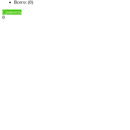
Всего: (
0
)
Сравнить
0