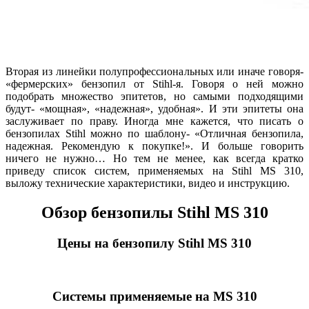
Вторая из линейки полупрофессиональных или иначе говоря-
«фермерских» бензопил от Stihl-я. Говоря о ней можно
подобрать множество эпитетов, но самыми подходящими
будут- «мощная», «надежная», удобная». И эти эпитеты она
заслуживает по праву. Иногда мне кажется, что писать о
бензопилах Stihl можно по шаблону- «Отличная бензопила,
надежная. Рекомендую к покупке!». И больше говорить
ничего не нужно… Но тем не менее, как всегда кратко
приведу список систем, применяемых на Stihl MS 310,
выложу технические характеристики, видео и инструкцию.
Обзор бензопилы Stihl MS 310
Цены на бензопилу Stihl MS 310
Системы применяемые на MS 310