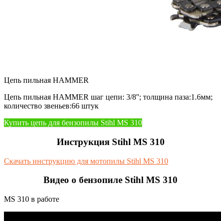
Цепь пильная HAMMER
Цепь пильная HAMMER шаг цепи: 3/8''; толщина паза:1.6мм;
количество звеньев:66 штук
Купить цепь для бензопилы Stihl MS 310
Инструкция Stihl MS 310
Скачать инструкцию для мотопилы Stihl MS 310
Видео о бензопиле Stihl MS 310
MS 310 в работе