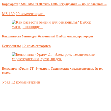
Карбюратор Sthil MS180 (Штиль 180). Регулировка — не, не слышал….
MS 180
20 комментариев
Как развести бензин для бензопилы? Выбор масла, пропорции
Бензопилы
12 комментариев
Бензопила «Урал» 2Т- Электрон. Технические характеристики, фото,
видео.
Урал
12 комментариев