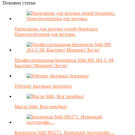
Похожие статьи
Напильник для заточки цепей бензопил.
Приспособления для заточки.
Профессиональная бензопила Stihl MS 261-C-M:
Быстрее! Мощнее! Легче!
Рейтинг бытовых бензопил
Масла Stihl. Вся линейка!
Бензопила Stihl MS271. Немецкий полупрофи…