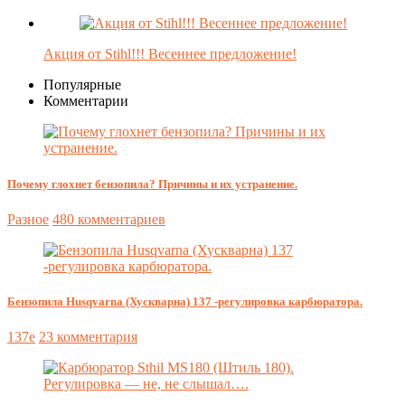
Акция от Stihl!!! Весеннее предложение!
Популярные
Комментарии
Почему глохнет бензопила? Причины и их устранение.
Разное
480 комментариев
Бензопила Husqvarna (Хускварна) 137 -регулировка карбюратора.
137e
23 комментария