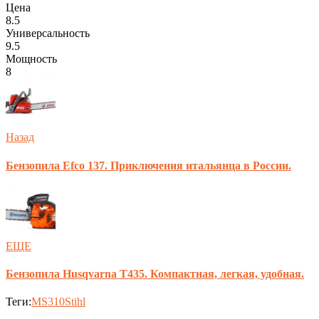
Цена
8.5
Универсальность
9.5
Мощность
8
Назад
Бензопила Efco 137. Приключения итальянца в России.
ЕЩЕ
Бензопила Husqvarna T435. Компактная, легкая, удобная.
Теги:
MS310
Stihl