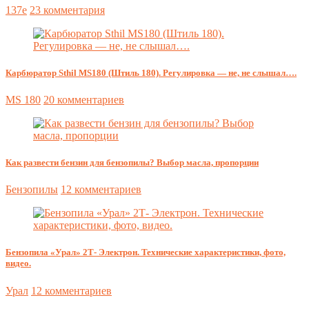
137e
23 комментария
Карбюратор Sthil MS180 (Штиль 180). Регулировка — не, не слышал….
MS 180
20 комментариев
Как развести бензин для бензопилы? Выбор масла, пропорции
Бензопилы
12 комментариев
Бензопила «Урал» 2Т- Электрон. Технические характеристики, фото,
видео.
Урал
12 комментариев