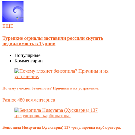
ЕЩЕ
Турецкие сериалы заставили россиян скупать
недвижимость в Турции
Популярные
Комментарии
Почему глохнет бензопила? Причины и их устранение.
Разное
480 комментариев
Бензопила Husqvarna (Хускварна) 137 -регулировка карбюратора.