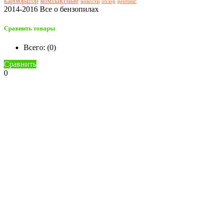
компактные
карбюратор
новости
обзор
рейтинг
2014-2016 Все о бензопилах
Сравнить товары
Всего: (
0
)
Сравнить
0