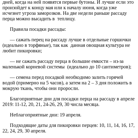
дней, когда на ней появятся первые бутоны. И лучше если это
произойдет к концу мая или к началу июня, когда уже
исчезнет угроза заморозков. На две недели раньше рассаду
перца можно высадить в теплицу.
Правила посадки рассады:
— сажать перец на рассаду лучше в отдельные горшочки
(идеально в торфяные), так как данная овощная культура не
любит пикировки;
— не сажать рассаду перца в большие емкости – из-за
маленькой корневой системы (идеально до 10 сантиметров);
— семена перед посадкой необходимо залить горячей
водой (примерно на 5 часов), а затем на 2 – 3 дня положить в
мокрую ткань, чтобы они проросли.
Благоприятные дни для посадки перца на рассаду в апреле
2019: 11-12, 20, 21, 24-26, 29, 30 числа месяца.
Неблагоприятные дни: 19 апреля.
Подходящие даты для пикировки перцев: 10, 11, 14, 16, 17,
22, 24, 29, 30 апреля.