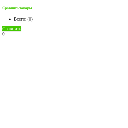
Сравнить товары
Всего: (
0
)
Сравнить
0