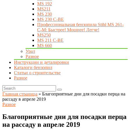
MS 192
MS211
MS 230
MS 230 C-BE
Профессиональная бензопила Stihl MS 261-
C-M: Быстрее! Мощнее! Легче!
MS250
MS 211 C-BE
MS 660
Урал
Разное
Инструкции и деталировки
Каталоги бензопил
Статьи о строительстве
Разное
Главная страница
»
Благоприятные дни для посадки перца на
рассаду в апреле 2019
Разное
Благоприятные дни для посадки перца
на рассаду в апреле 2019