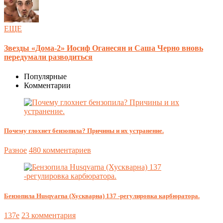
ЕЩЕ
Звезды «Дома-2» Иосиф Оганесян и Саша Черно вновь
передумали разводиться
Популярные
Комментарии
Почему глохнет бензопила? Причины и их устранение.
Разное
480 комментариев
Бензопила Husqvarna (Хускварна) 137 -регулировка карбюратора.
137e
23 комментария