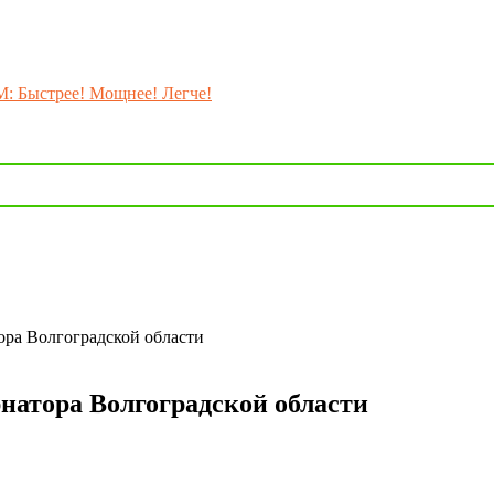
M: Быстрее! Мощнее! Легче!
ора Волгоградской области
рнатора Волгоградской области