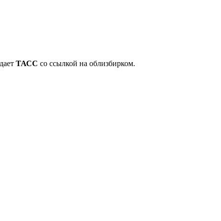
едает
ТАСС
со ссылкой на облизбирком.