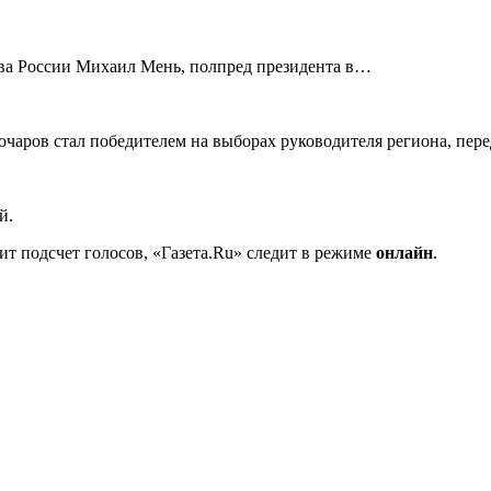
ва России Михаил Мень, полпред президента в…
чаров стал победителем на выборах руководителя региона, пер
й.
ит подсчет голосов, «Газета.Ru» следит в режиме
онлайн
.