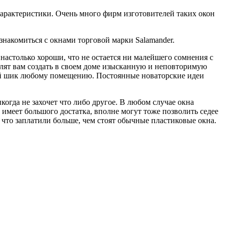
характеристики. Очень много фирм изготовителей таких окон
знакомиться с окнами торговой марки Salamander.
настолько хороши, что не остается ни малейшего сомнения с
ят вам создать в своем доме изысканную и неповторимую
ый шик любому помещению. Постоянные новаторские идеи
когда не захочет что либо другое. В любом случае окна
 имеет большого достатка, вполне могут тоже позволить седее
 что заплатили больше, чем стоят обычные пластиковые окна.