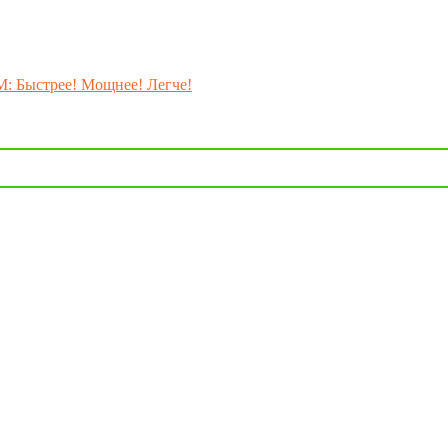
M: Быстрее! Мощнее! Легче!