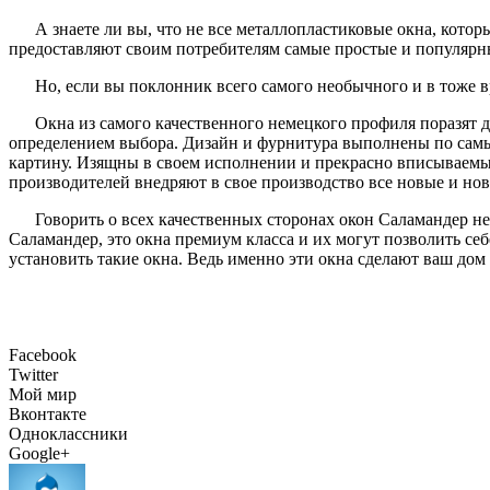
А знаете ли вы, что не все металлопластиковые окна, кот
предоставляют своим потребителям самые простые и популярн
Но, если вы поклонник всего самого необычного и в тоже в
Окна из самого качественного немецкого профиля поразят д
определением выбора. Дизайн и фурнитура выполнены по самы
картину. Изящны в своем исполнении и прекрасно вписываем
производителей внедряют в свое производство все новые и но
Говорить о всех качественных сторонах окон Саламандер нет
Саламандер, это окна премиум класса и их могут позволить себ
установить такие окна. Ведь именно эти окна сделают ваш дом
Facebook
Twitter
Мой мир
Вконтакте
Одноклассники
Google+