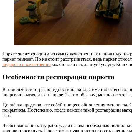
Паркет является одним из самых качественных напольных покр
паркет темнеет. Но не стоит расстраиваться, ведь паркет отно
недорого и качественно
можно заказать данную услугу. Конечно
Особенности реставрации паркета
В зависимости от разновидности паркета, а именно от его толщ
покрытие выглядит как новое. Таким образом, можно несколько
Циклёвка представляет собой процесс обновления материала.
покрытием. Постепенно, после каждой такой реставрации матер
раза.
Чтобы выполнить эту работу, для начала необходимо полность
хорошо просохнуть. После этого нужно использовать специаль