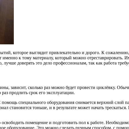
ытий, которое выглядит привлекательно и дорого. К сожалению
сят именно к тому материалу, который можно отреставрировать.
Им
, лучше доверять это дело профессионалам, так как работа треб
ины, зависит, сколько раз можно будет провести циклёвку. Обыч
 раз продлить срок его эксплуатации.
 С помощь специального оборудования снимается верхний слой 
иал становится тоньше, и в результате может начать трескаться
ю освободить помещение и подготовить пол к работе. Необходим
ное оборудование. Это можно сделать ручным способом, с помо