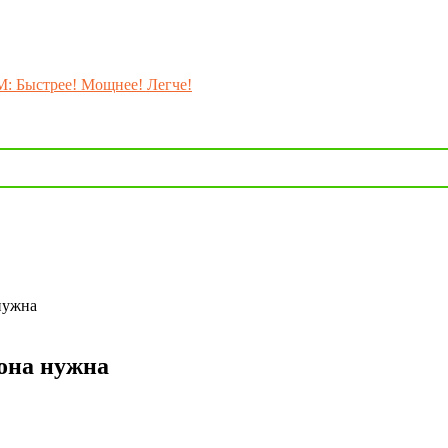
M: Быстрее! Мощнее! Легче!
 нужна
 она нужна