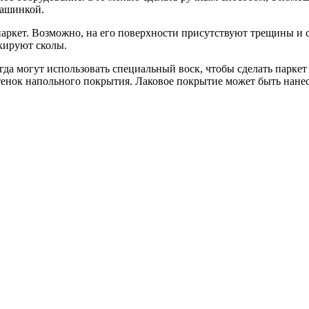
машинкой.
 паркет. Возможно, на его поверхности присутствуют трещины и
кируют сколы.
гда могут использовать специальный воск, чтобы сделать паркет
енок напольного покрытия. Лаковое покрытие может быть нанесен