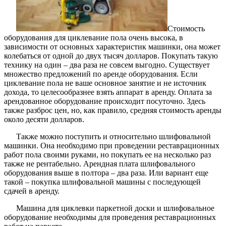
Стоимость
оборудования для циклевание пола очень высока, в
зависимости от основных характеристик машинки, она может
колебаться от одной до двух тысяч долларов. Покупать такую
технику на один – два раза не совсем выгодно. Существует
множество предложений по аренде оборудования. Если
циклевание пола не ваше основное занятие и не источник
дохода, то целесообразнее взять аппарат в аренду. Оплата за
арендованное оборудование происходит посуточно. Здесь
также разброс цен, но, как правило, средняя стоимость аренды
около десяти долларов.
Также можно поступить и относительно шлифовальной
машинки. Она необходимо при проведении реставрационных
работ пола своими руками, но покупать ее на несколько раз
также не рентабельно. Арендная плата шлифовального
оборудования выше в полтора – два раза. Или вариант еще
такой – покупка шлифовальной машины с последующей
сдачей в аренду.
Машина для циклевки паркетной доски и шлифовальное
оборудование необходимы для проведения реставрационных