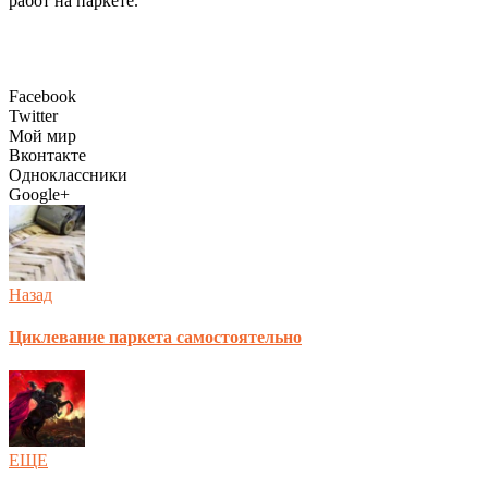
работ на паркете.
Facebook
Twitter
Мой мир
Вконтакте
Одноклассники
Google+
Назад
Циклевание паркета самостоятельно
ЕЩЕ