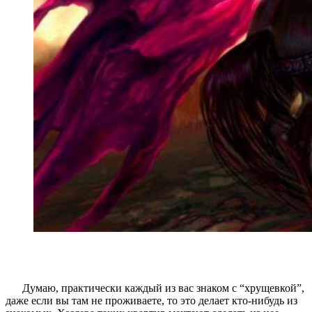
Думаю, практически каждый из вас знаком с “хрущевкой”,
даже если вы там не проживаете, то это делает кто-нибудь из