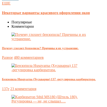
ЕЩЕ
Некоторые варианты красивого оформления окон
Популярные
Комментарии
Почему глохнет бензопила? Причины и их устранение.
Разное
480 комментариев
Бензопила Husqvarna (Хускварна) 137 -регулировка карбюратора.
137e
23 комментария