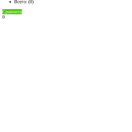
Всего: (
0
)
Сравнить
0