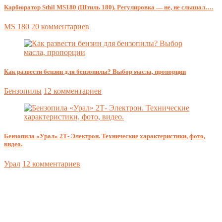
Карбюратор Sthil MS180 (Штиль 180). Регулировка — не, не слышал….
MS 180
20 комментариев
Как развести бензин для бензопилы? Выбор масла, пропорции
Бензопилы
12 комментариев
Бензопила «Урал» 2Т- Электрон. Технические характеристики, фото,
видео.
Урал
12 комментариев