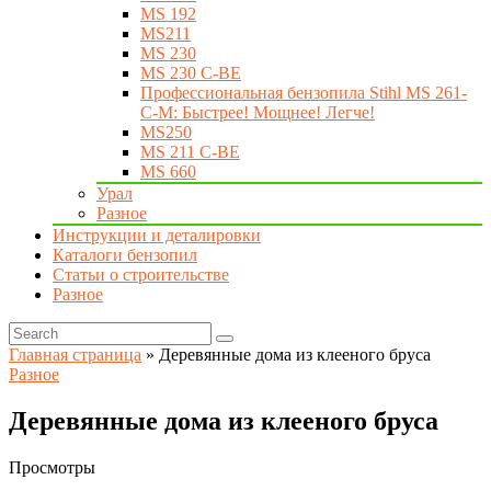
MS 192
MS211
MS 230
MS 230 C-BE
Профессиональная бензопила Stihl MS 261-
C-M: Быстрее! Мощнее! Легче!
MS250
MS 211 C-BE
MS 660
Урал
Разное
Инструкции и деталировки
Каталоги бензопил
Статьи о строительстве
Разное
Главная страница
»
Деревянные дома из клееного бруса
Разное
Деревянные дома из клееного бруса
Просмотры