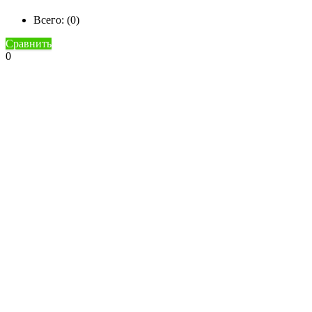
Всего: (
0
)
Сравнить
0