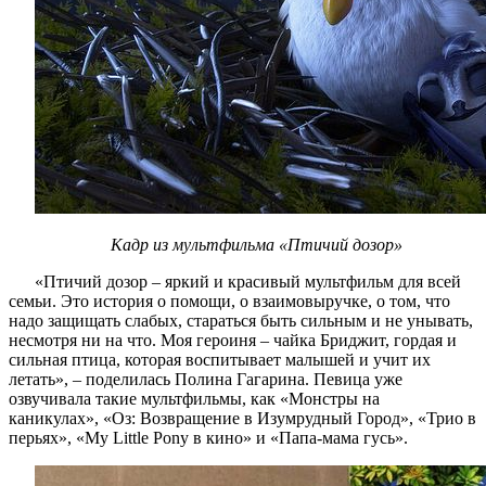
Кадр из мультфильма «Птичий дозор»
«Птичий дозор – яркий и красивый мультфильм для всей
семьи. Это история о помощи, о взаимовыручке, о том, что
надо защищать слабых, стараться быть сильным и не унывать,
несмотря ни на что. Моя героиня – чайка Бриджит, гордая и
сильная птица, которая воспитывает малышей и учит их
летать», – поделилась Полина Гагарина. Певица уже
озвучивала такие мультфильмы, как «Монстры на
каникулах», «Оз: Возвращение в Изумрудный Город», «Трио в
перьях», «My Little Pony в кино» и «Папа-мама гусь».