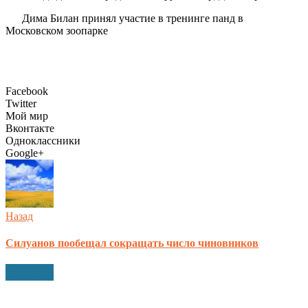
Дима Билан принял участие в тренинге панд в
Московском зоопарке
Facebook
Twitter
Мой мир
Вконтакте
Одноклассники
Google+
Назад
Силуанов пообещал сокращать число чиновников