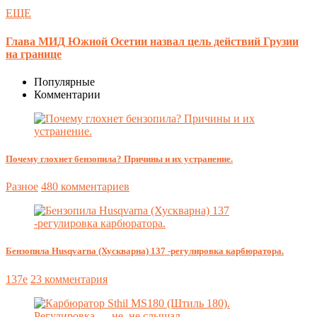
ЕЩЕ
Глава МИД Южной Осетии назвал цель действий Грузии
на границе
Популярные
Комментарии
Почему глохнет бензопила? Причины и их устранение.
Разное
480 комментариев
Бензопила Husqvarna (Хускварна) 137 -регулировка карбюратора.
137e
23 комментария