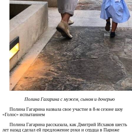
Полина Гагарина с мужем, сыном и дочерью
Полина Гагарина назвала свое участие в 8-м сезоне шоу
«Голос» испытанием
Полина Гагарина рассказала, как Дмитрий Исхаков шесть
лет назад сделал ей предложение руки и сердца в Париже