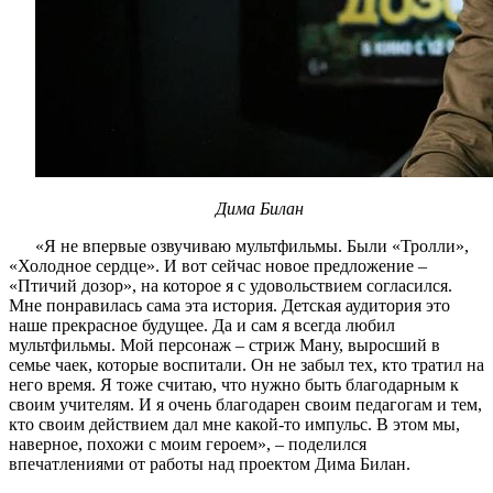
Дима Билан
«Я не впервые озвучиваю мультфильмы. Были «Тролли»,
«Холодное сердце». И вот сейчас новое предложение –
«Птичий дозор», на которое я с удовольствием согласился.
Мне понравилась сама эта история. Детская аудитория это
наше прекрасное будущее. Да и сам я всегда любил
мультфильмы. Мой персонаж – стриж Ману, выросший в
семье чаек, которые воспитали. Он не забыл тех, кто тратил на
него время. Я тоже считаю, что нужно быть благодарным к
своим учителям. И я очень благодарен своим педагогам и тем,
кто своим действием дал мне какой-то импульс. В этом мы,
наверное, похожи с моим героем», – поделился
впечатлениями от работы над проектом Дима Билан.