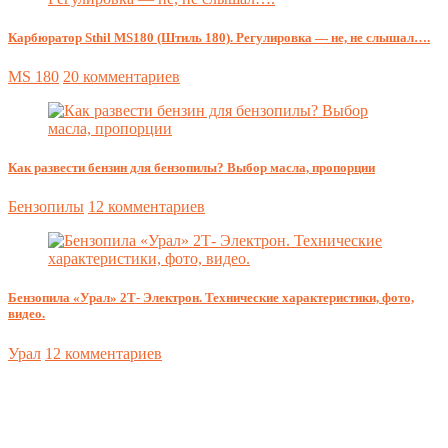
Карбюратор Sthil MS180 (Штиль 180). Регулировка — не, не слышал….
MS 180
20 комментариев
Как развести бензин для бензопилы? Выбор масла, пропорции
Бензопилы
12 комментариев
Бензопила «Урал» 2Т- Электрон. Технические характеристики, фото,
видео.
Урал
12 комментариев