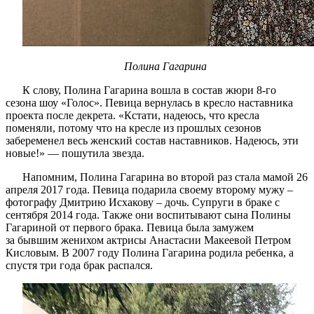
Полина Гагарина
К слову, Полина Гагарина вошла в состав жюри 8-го
сезона шоу «Голос». Певица вернулась в кресло наставника
проекта после декрета. «Кстати, надеюсь, что кресла
поменяли, потому что на кресле из прошлых сезонов
забеременел весь женский состав наставников. Надеюсь, эти
новые!» — пошутила звезда.
Напомним, Полина Гагарина во второй раз стала мамой 26
апреля 2017 года. Певица подарила своему второму мужу –
фотографу Дмитрию Исхакову – дочь. Супруги в браке с
сентября 2014 года. Также они воспитывают сына Полины
Гагариной от первого брака. Певица была замужем
за бывшим женихом актрисы Анастасии Макеевой Петром
Кисловым. В 2007 году Полина Гагарина родила ребенка, а
спустя три года брак распался.