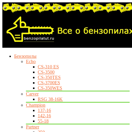
Бензопилы
Echo
CS-310 ES
CS-3500
CS-350TES
CS-3700ES
CS-350WES
Carver
RSG 38-16K
Champion
137-16
142-16
55-18
Partner