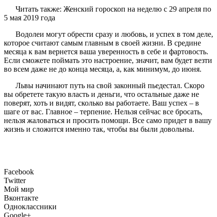
Читать также: Женский гороскоп на неделю с 29 апреля по
5 мая 2019 года
Водолеи могут обрести сразу и любовь, и успех в том деле,
которое считают самым главным в своей жизни. В средине
месяца к вам вернется ваша уверенность в себе и фартовость.
Если сможете поймать это настроение, значит, вам будет везти
во всем даже не до конца месяца, а, как минимум, до июня.
Львы начинают путь на свой законный пьедестал. Скоро
вы обретете такую власть и деньги, что остальные даже не
поверят, хоть и видят, сколько вы работаете. Ваш успех – в
шаге от вас. Главное – терпение. Нельзя сейчас все бросать,
нельзя жаловаться и просить помощи. Все само придет в вашу
жизнь и сложится именно так, чтобы вы были довольны.
Facebook
Twitter
Мой мир
Вконтакте
Одноклассники
Google+