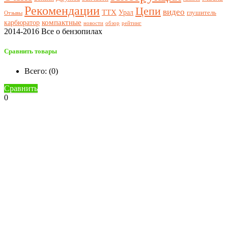
Рекомендации
Цепи
видео
ТТХ
Урал
глушитель
Отзывы
компактные
карбюратор
новости
обзор
рейтинг
2014-2016 Все о бензопилах
Сравнить товары
Всего: (
0
)
Сравнить
0