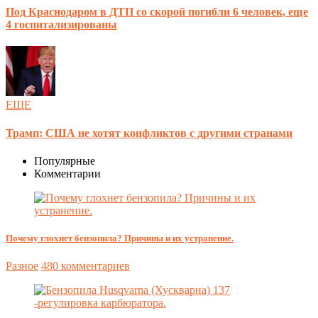
Под Краснодаром в ДТП со скорой погибли 6 человек, еще
4 госпитализированы
ЕЩЕ
Трамп: США не хотят конфликтов с другими странами
Популярные
Комментарии
Почему глохнет бензопила? Причины и их устранение.
Разное
480 комментариев