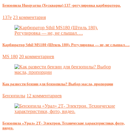
Бензопила Husqvarna (Хускварна) 137 -регулировка карбюратора.
137e
23 комментария
Карбюратор Sthil MS180 (Штиль 180). Регулировка — не, не слышал….
MS 180
20 комментариев
Как развести бензин для бензопилы? Выбор масла, пропорции
Бензопилы
12 комментариев
Бензопила «Урал» 2Т- Электрон. Технические характеристики, фото,
видео.