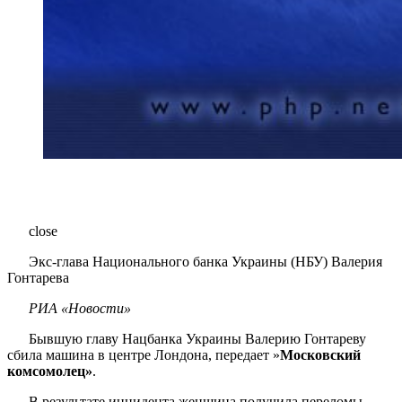
close
Экс-глава Национального банка Украины (НБУ) Валерия
Гонтарева
РИА «Новости»
Бывшую главу Нацбанка Украины Валерию Гонтареву
сбила машина в центре Лондона, передает »
Московский
комсомолец»
.
В результате инцидента женщина получила переломы