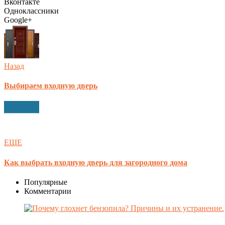
Вконтакте
Одноклассники
Google+
Назад
Выбираем входную дверь
ЕЩЕ
Как выбрать входную дверь для загородного дома
Популярные
Комментарии