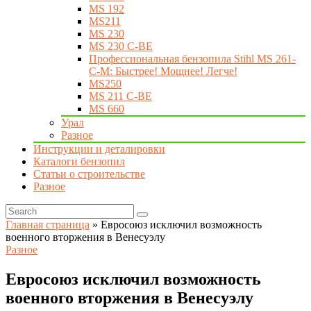
MS 192
MS211
MS 230
MS 230 C-BE
Профессиональная бензопила Stihl MS 261-
C-M: Быстрее! Мощнее! Легче!
MS250
MS 211 C-BE
MS 660
Урал
Разное
Инструкции и деталировки
Каталоги бензопил
Статьи о строительстве
Разное
Главная страница
»
Евросоюз исключил возможность
военного вторжения в Венесуэлу
Разное
Евросоюз исключил возможность
военного вторжения в Венесуэлу