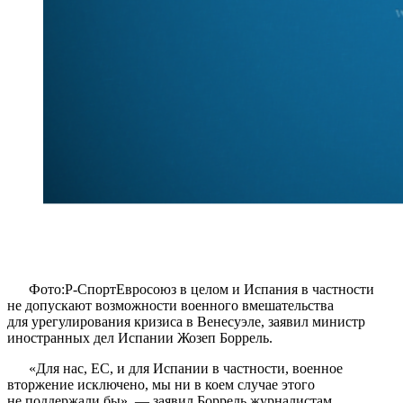
Фото:Р-СпортЕвросоюз в целом и Испания в частности
не допускают возможности военного вмешательства
для урегулирования кризиса в Венесуэле, заявил министр
иностранных дел Испании Жозеп Боррель.
«Для нас, ЕС, и для Испании в частности, военное
вторжение исключено, мы ни в коем случае этого
не поддержали бы», — заявил Боррель журналистам