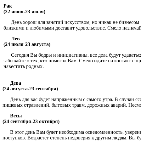
Рак
(22 июня-23 июля)
День хорош для занятий искусством, но никак не бизнесом
близкими и любимыми доставит удовольствие. Смело назначай
Лев
(24 июля-23 августа)
Сегодня Вы бодры и инициативны, все дела будут удаваться,
забывайте о тех, кто помогал Вам. Смело идите на контакт с
навестить родных.
Дева
(24 августа-23 сентября)
День для вас будет напряженным с самого утра. В случаи 
пищевых отравлений, бытовых травм, дорожных аварий. Несмотр
Весы
(24 сентября-23 октября)
В этот день Вам будет необходима осведомленность, увере
поступков. Возрастет степень недоверия к другим людям. Вы 