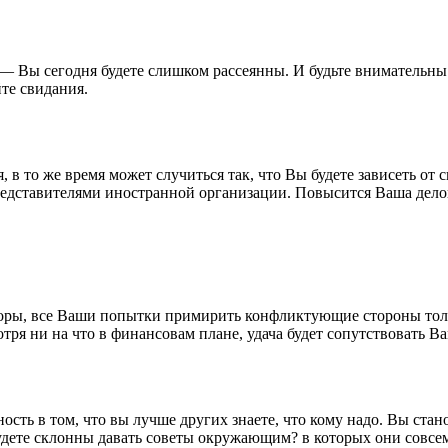
 — Вы сегодня будете слишком рассеянны. И будьте внимательны
те свидания.
 в то же время может случиться так, что Вы будете зависеть от 
 представителями иностранной организации. Повысится Ваша дело
ссоры, все Ваши попытки примирить конфликтующие стороны толь
я ни на что в финансовам плане, удача будет сопутствовать Ва
нность в том, что вы лучше других знаете, что кому надо. Вы 
будете склонны давать советы окружающим? в которых они совсе