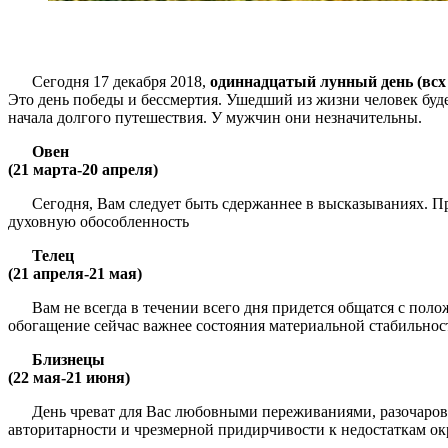
Сегодня 17 декабря 2018,
одиннадцатый лунный день (всх 1
Это день победы и бессмертия. Ушедший из жизни человек будет
начала долгого путешествия. У мужчин они незначительны.
Овен
(21 марта-20 апреля)
Сегодня, Вам следует быть сдержаннее в высказываниях. Пр
духовную обособленность
Телец
(21 апреля-21 мая)
Вам не всегда в течении всего дня придется общатся с пол
обогащение сейчас важнее состояния материальной стабильности
Близнецы
(22 мая-21 июня)
День чреват для Вас любовными переживаниями, разочарова
авторитарности и чрезмерной придирчивости к недостаткам окр