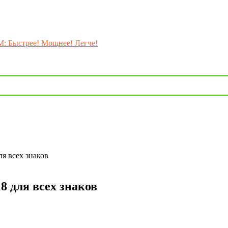
M: Быстрее! Мощнее! Легче!
я всех знаков
8 для всех знаков