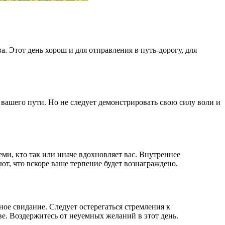
. Этот день хорош и для отправления в путь-дорогу, для
 вашего пути. Но не следует демонстрировать свою силу воли и
ми, кто так или иначе вдохновляет вас. Внутреннее
ют, что вскоре ваше терпение будет вознаграждено.
ое свидание. Следует остерегаться стремления к
е. Воздержитесь от неуемных желаний в этот день.