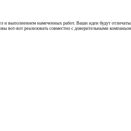
 и выполнением намеченных работ. Ваши идеи будут отличаться
овы вот-вот реализовать совместно с доверительными компаньо