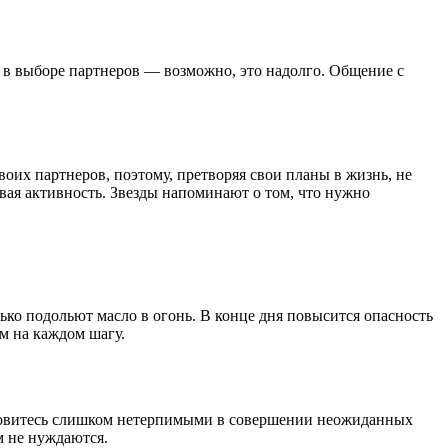
 в выборе партнеров — возможно, это надолго. Общение с
своих партнеров, поэтому, претворяя свои планы в жизнь, не
вая активность. Звезды напоминают о том, что нужно
ко подольют масло в огонь. В конце дня повысится опасность
м на каждом шагу.
становитесь слишком нетерпимыми в совершении неожиданных
м не нуждаются.