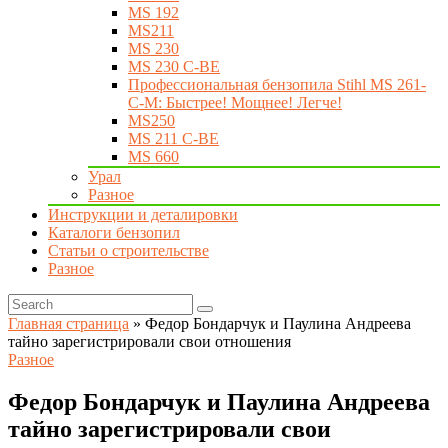
MS 192
MS211
MS 230
MS 230 C-BE
Профессиональная бензопила Stihl MS 261-
C-M: Быстрее! Мощнее! Легче!
MS250
MS 211 C-BE
MS 660
Урал
Разное
Инструкции и деталировки
Каталоги бензопил
Статьи о строительстве
Разное
Главная страница
»
Федор Бондарчук и Паулина Андреева
тайно зарегистрировали свои отношения
Разное
Федор Бондарчук и Паулина Андреева
тайно зарегистрировали свои