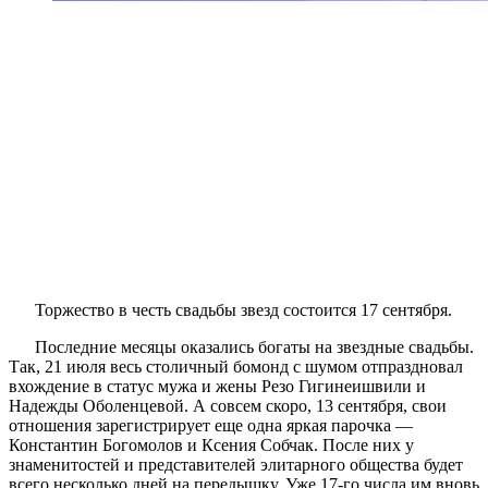
Торжество в честь свадьбы звезд состоится 17 сентября.
Последние месяцы оказались богаты на звездные свадьбы.
Так, 21 июля весь столичный бомонд с шумом отпраздновал
вхождение в статус мужа и жены Резо Гигинеишвили и
Надежды Оболенцевой. А совсем скоро, 13 сентября, свои
отношения зарегистрирует еще одна яркая парочка —
Константин Богомолов и Ксения Собчак. После них у
знаменитостей и представителей элитарного общества будет
всего несколько дней на передышку. Уже 17-го числа им вновь