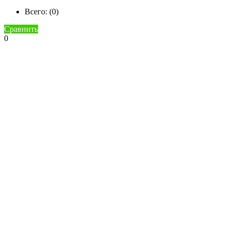
Всего: (
0
)
Сравнить
0