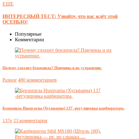
ЕЩЕ
ИНТЕРЕСНЫЙ ТЕСТ: Узнайте, что вас ждёт этой
ОСЕНЬЮ!
Популярные
Комментарии
Почему глохнет бензопила? Причины и их устранение.
Разное
480 комментариев
Бензопила Husqvarna (Хускварна) 137 -регулировка карбюратора.
137e
23 комментария