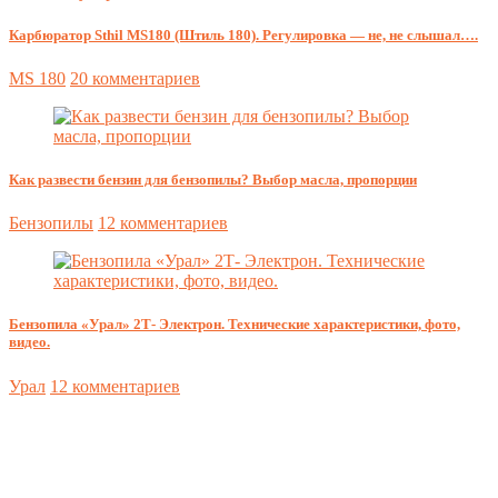
Карбюратор Sthil MS180 (Штиль 180). Регулировка — не, не слышал….
MS 180
20 комментариев
Как развести бензин для бензопилы? Выбор масла, пропорции
Бензопилы
12 комментариев
Бензопила «Урал» 2Т- Электрон. Технические характеристики, фото,
видео.
Урал
12 комментариев