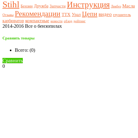
Stihl
Инструкция
Масла
Дружба
Бензин
Запчасти
Ликбез
Рекомендации
Цепи
видео
ТТХ
Урал
глушитель
Отзывы
компактные
карбюратор
новости
обзор
рейтинг
2014-2016 Все о бензопилах
Сравнить товары
Всего: (
0
)
Сравнить
0