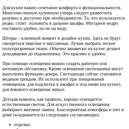
Для кухни важно сочетание комфорта и функциональности.
Многочисленную кухонную утварь следует разместить
разумно и доступно при необходимости. То, что используется
редко, стоит положить в дальние шкафы. Мусорное ведро
поставить удобно, но не на виду.
Шторы – ключевой момент в дизайне кухни. Здесь не будут
смотреться тяжелые и массивные. Лучше выбрать легкие
полупрозрачные ткани. Обычно занавески на кухне делают
доходящими до подоконника. Это красиво и удобно.
При помощи освещения можно создать рабочую или
интимную обстановку. Кроме освещения светильники могут
выполнять функцию декора. Светодиоды сейчас становятся
модным трендом. Их используют при зонировании
помещения, для подсветки в шкафах и под ними (на кухне),
для бокового освещения зеркал.
Детская комната, как правило, хорошо освещается
естественным светом. Для искусственного освещения
выбирают матовые лампы. Благоприятная атмосфера и уют в
доме складывается из следующих составляющих:
отделки;