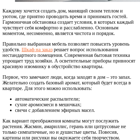
Каждому хочется создать дом, манящий своим теплом и
уютом, где приятно проводить время и принимать гостей.
Гармоничная обстановка создает условия, в которых каждый
чувствует себя комфортно и расслабленно. Основным
моментом, несомненно, является чистота и порядок.
Правильно выбранная мебель позволяет повысить уровень
удобств.
Шкаф на заказ
решает вопрос использования
нестандартного помещения. Современная бытовая техника
упрощает труд хозяйки. А осветительные приборы привносят
красивую изюминку в обустройство квартиры.
Первое, что замечают люди, когда заходят в дом – это запах.
Желательно создать базовый аромат, который будет всегда в
квартире. Для этого можно использовать:
автоматические распылители;
сухие аромосмеси в мешочках;
свечи с добавлением эфирных масел.
Как вариант преображения комнаты могут послужить
растения. Жасмин, амариллис, герань или цитрусовые не
только симпатичные, но и душистые цветы. Повесив,
картины или рисунки вы окружаете себя творчеством.