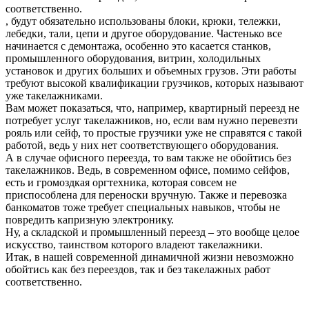
соответственно.
, будут обязательно использованы блоки, крюки, тележки,
лебедки, тали, цепи и другое оборудование. Частенько все
начинается с демонтажа, особенно это касается станков,
промышленного оборудования, витрин, холодильных
установок и других больших и объемных грузов. Эти работы
требуют высокой квалификации грузчиков, которых называют
уже такелажниками.
Вам может показаться, что, например, квартирный переезд не
потребует услуг такелажников, но, если вам нужно перевезти
рояль или сейф, то простые грузчики уже не справятся с такой
работой, ведь у них нет соответствующего оборудования.
А в случае офисного переезда, то вам также не обойтись без
такелажников. Ведь, в современном офисе, помимо сейфов,
есть и громоздкая оргтехника, которая совсем не
приспособлена для переноски вручную. Также и перевозка
банкоматов тоже требует специальных навыков, чтобы не
повредить капризную электронику.
Ну, а складской и промышленный переезд – это вообще целое
искусство, таинством которого владеют такелажники.
Итак, в нашей современной динамичной жизни невозможно
обойтись как без переездов, так и без такелажных работ
соответственно.