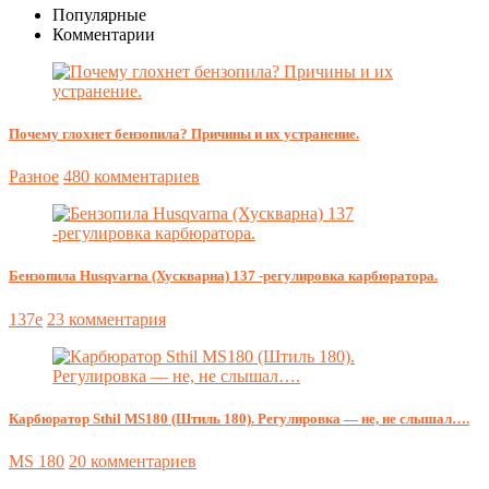
Популярные
Комментарии
Почему глохнет бензопила? Причины и их устранение.
Разное
480 комментариев
Бензопила Husqvarna (Хускварна) 137 -регулировка карбюратора.
137e
23 комментария
Карбюратор Sthil MS180 (Штиль 180). Регулировка — не, не слышал….
MS 180
20 комментариев