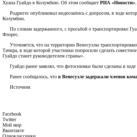
Хуана Гуайдо в Колумбию. Об этом сообщает
РИА «Новости»
.
Родригес опубликовал видеозапись с допросом, в ходе кото
Колумбии.
По словам задержанного, с просьбой о транспортировке Гу
Флорес.
Уточняется, что на территории Венесуэлы транспортировкой
Тачира, в ходе которой участники попросили сделать совестно
Гуайдо станет руководителем страны».
Гуайдо ранее заявлял, что фотоснимки были сделаны в ходе
Ранее сообщалось, что
в Венесуэле задержали членов ком
Источник
Facebook
Twitter
Мой мир
Вконтакте
Одноклассники