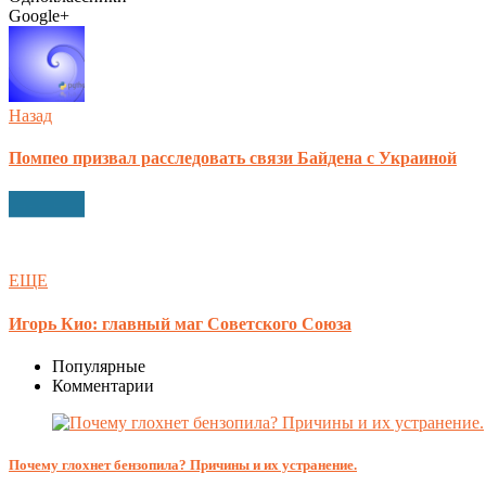
Google+
Назад
Помпео призвал расследовать связи Байдена с Украиной
ЕЩЕ
Игорь Кио: главный маг Советского Союза
Популярные
Комментарии
Почему глохнет бензопила? Причины и их устранение.