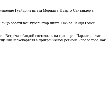
ремещение Гуайдо из штата Мерида в Пуэрто-Сантандер в
е лицо обратилась губернатор штата Тачира Лайди Гомес
о. Встреча с бандой состоялась на границе в Параисо, штат
ещения наркокартеля в приграничном регионе «после того, как