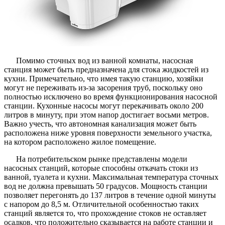
Помимо сточных вод из ванной комнаты, насосная
станция может быть предназначена для стока жидкостей из
кухни. Примечательно, что имея такую станцию, хозяйки
могут не переживать из-за засорения труб, поскольку оно
полностью исключено во время функционирования насосной
станции. Кухонные насосы могут перекачивать около 200
литров в минуту, при этом напор достигает восьми метров.
Важно учесть, что автономная канализация может быть
расположена ниже уровня поверхности земельного участка,
на котором расположено жилое помещение.
На потребительском рынке представлены модели
насосных станций, которые способны откачать стоки из
ванной, туалета и кухни. Максимальная температура сточных
вод не должна превышать 50 градусов. Мощность станции
позволяет перегонять до 137 литров в течение одной минуты
с напором до 8,5 м. Отличительной особенностью таких
станций является то, что прохождение стоков не оставляет
осадков, что положительно сказывается на работе станции и