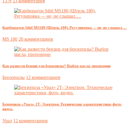
137e
23 комментария
Карбюратор Sthil MS180 (Штиль 180). Регулировка — не, не слышал….
MS 180
20 комментариев
Как развести бензин для бензопилы? Выбор масла, пропорции
Бензопилы
12 комментариев
Бензопила «Урал» 2Т- Электрон. Технические характеристики, фото,
видео.
Урал
12 комментариев