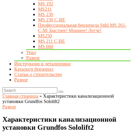
MS 192
MS211
MS 230
MS 230 C-BE
Профессиональная бензопила Stihl MS 261-
C-M: Быстрее! Мощнее! Легче!
MS250
MS 211 C-BE
MS 660
Урал
Разное
Инструкции и деталировки
Каталоги бензопил
Статьи о строительстве
Разное
Главная страница
»
Характеристики канализационной
установки Grundfos Sololift2
Разное
Характеристики канализационной
установки Grundfos Sololift2