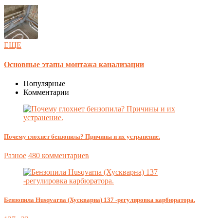
ЕЩЕ
Основные этапы монтажа канализации
Популярные
Комментарии
Почему глохнет бензопила? Причины и их устранение.
Разное
480 комментариев
Бензопила Husqvarna (Хускварна) 137 -регулировка карбюратора.