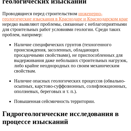
геологических изысканий
Проводящиеся перед строительством
инженерно-
геологические изыскания в Краснодаре и Краснодарском крае
нередко выявляют проблемы, связанные с неблагоприятными
для строительных работ условиями геологии. Среди таких
проблем, например:
Наличие специфических грунтов (техногенного
происхождения, засоленных, обладающих
просадочными свойствами), не приспособленных для
выдерживания даже небольших строительных нагрузок,
либо крайне неоднородных по своим механическим
свойствам.
Наличие опасных геологических процессов (обвально-
осыпных, карстово-суффозионных, солифлюкционных,
оползневых, береговых и т. п.).
Повышенная сейсмичность территории.
Гидрогеологические исследования в
процессе изысканий