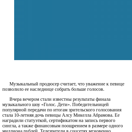
Музыкальный продюсер считает, что уважение к певице
позволило ее наследнице собрать больше голосов.
Вчера вечером стали известны результаты финала
музыкального шоу «Голос. Дети». Победительницей
популярной передачи по итогам зрительского голосования
стала 10-летняя дочь певицы Алсу Микелла Абрамова. Ее
наградили статуэткой, сертификатом на запись первого
сингла, а также финансовым поощрением в размере одного
миллиона рублей. Телезрители в соцсетях мгновенно