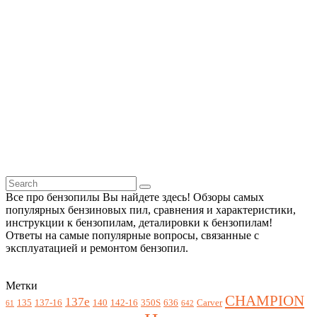
Все про бензопилы Вы найдете здесь! Обзоры самых
популярных бензиновых пил, сравнения и характеристики,
инструкции к бензопилам, деталировки к бензопилам!
Ответы на самые популярные вопросы, связанные с
эксплуатацией и ремонтом бензопил.
Метки
CHAMPION
137e
135
137-16
140
142-16
350S
636
Carver
61
642