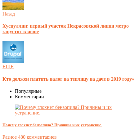
Назад
Хуснуллин: первый участок Некрасовской линии метро
запустят в июне
ЕЩЕ
Кто должен платить налог на теплицу на даче в 2019 году»
Популярные
Комментарии
Почему глохнет бензопила? Причины и их устранение.
Разное
480 комментариев