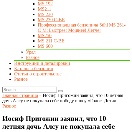
MS 192
MS211
MS 230
MS 230 C-BE
Профессиональная бензопила Stihl MS 261-
C-M: Быстрее! Мощнее! Легче!
MS250
MS 211 C-BE
MS 660
Урал
Разное
Инструкции и деталировки
Каталоги бензопил
Статьи о строительстве
Разное
Главная страница
»
Иосиф Пригожин заявил, что 10-летняя
дочь Алсу не покупала себе победу в шоу «Голос. Дети»
Разное
Иосиф Пригожин заявил, что 10-
летняя дочь Алсу не покупала себе