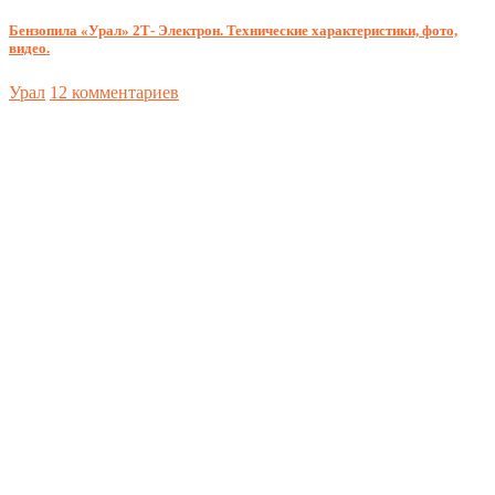
Бензопила «Урал» 2Т- Электрон. Технические характеристики, фото,
видео.
Урал
12 комментариев