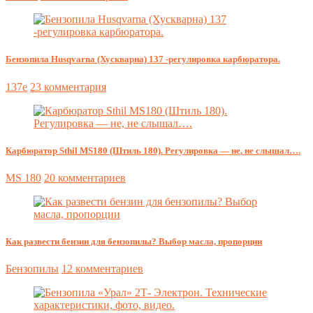
Бензопила Husqvarna (Хускварна) 137 -регулировка карбюратора.
137e
23 комментария
Карбюратор Sthil MS180 (Штиль 180). Регулировка — не, не слышал….
MS 180
20 комментариев
Как развести бензин для бензопилы? Выбор масла, пропорции
Бензопилы
12 комментариев