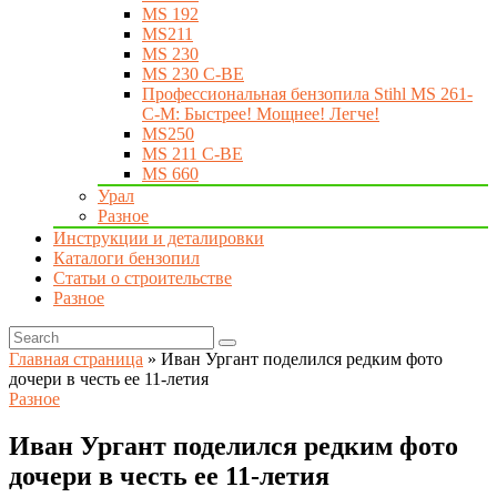
MS 192
MS211
MS 230
MS 230 C-BE
Профессиональная бензопила Stihl MS 261-
C-M: Быстрее! Мощнее! Легче!
MS250
MS 211 C-BE
MS 660
Урал
Разное
Инструкции и деталировки
Каталоги бензопил
Статьи о строительстве
Разное
Главная страница
»
Иван Ургант поделился редким фото
дочери в честь ее 11-летия
Разное
Иван Ургант поделился редким фото
дочери в честь ее 11-летия