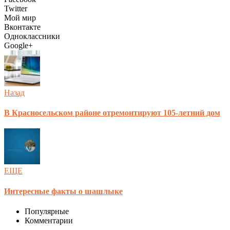
Twitter
Мой мир
Вконтакте
Одноклассники
Google+
Назад
В Красносельском районе отремонтируют 105-летний дом
ЕЩЕ
Интересные факты о шашлыке
Популярные
Комментарии