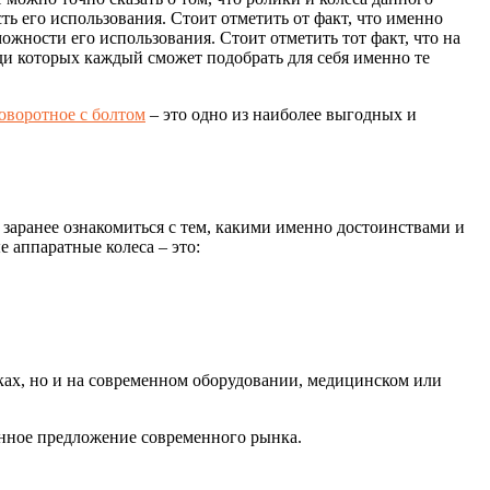
ть его использования. Стоит отметить от факт, что именно
ожности его использования. Стоит отметить тот факт, что на
ди которых каждый сможет подобрать для себя именно те
оворотное с болтом
– это одно из наиболее выгодных и
заранее ознакомиться с тем, какими именно достоинствами и
 аппаратные колеса – это:
жках, но и на современном оборудовании, медицинском или
енное предложение современного рынка.