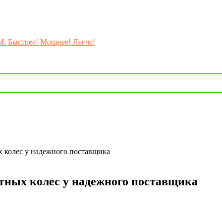
M: Быстрее! Мощнее! Легче!
х колес у надежного поставщика
тных колес у надежного поставщика