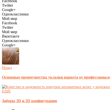
Facebook
Twitter
Google+
Одноклассники
Мой мир
Facebook
Twitter
Мой мир
Вконтакте
Одноклассники
Google+
Назад
Основные преимущества укладки паркета от профессионал
ЕЩЕ
Заборы 3D и 2D конфигурации