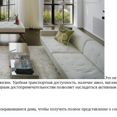
Это не
жизни. Удобная транспортная доступность, наличие школ, мага
родным достопримечательностям позволяет насладиться активным
онравившиеся дома, чтобы получить полное представление о с