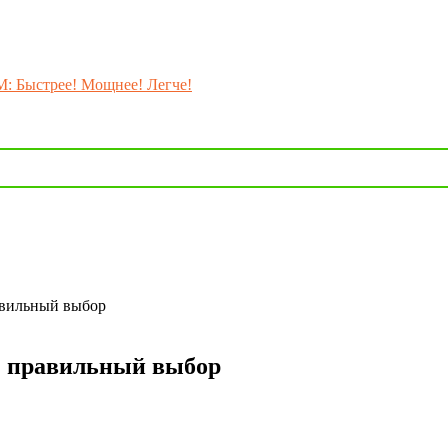
M: Быстрее! Мощнее! Легче!
авильный выбор
: правильный выбор