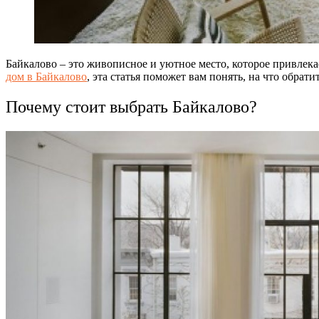
Байкалово – это живописное и уютное место, которое привлек
дом в Байкалово
, эта статья поможет вам понять, на что обрат
Почему стоит выбрать Байкалово?