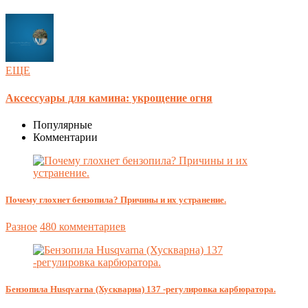
ЕЩЕ
Аксессуары для камина: укрощение огня
Популярные
Комментарии
Почему глохнет бензопила? Причины и их устранение.
Разное
480 комментариев
Бензопила Husqvarna (Хускварна) 137 -регулировка карбюратора.