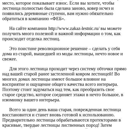
место, которое показывает износ. Если вы хотите, чтобы
лестница полностью была сделана заново, ковер исчез и
появились деревянные ступени, вам нужно обязательно
обратиться в компанию «ФЕБ».
На сайте компании http://www.zakaz-lestnic.ru/ вы можете
получить много полезной и важной информации о том, как
происходит отделка лестниц.
Это поистине революционное решение – сделать у себя
дома из старой, вышедшей из моды лестницы, нечто новое и
свежее.
Для этого лестница проходит через систему обточки прямо
над вашей старой ранее застеленной ковром лестницей! Во
многих домах лестницы имеют большое влияние на
восприятие и ощущение общего качества всего интерьера.
Поэтому стоит задуматься над тем, как преобразить свое
старое средство, которое соединяет этажи в нечто большое, в
изюминку вашего интерьера.
Всего за один день ваша старая, поврежденная лестница
восстановится и станет вновь готовой к использованию.
Предварительно лестницы обрабатываются протекторами в
красивые, твердые лестницы лиственных пород! Затем