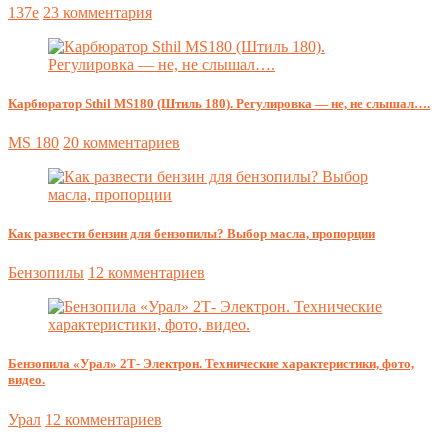
137e
23 комментария
Карбюратор Sthil MS180 (Штиль 180). Регулировка — не, не слышал….
MS 180
20 комментариев
Как развести бензин для бензопилы? Выбор масла, пропорции
Бензопилы
12 комментариев
Бензопила «Урал» 2Т- Электрон. Технические характеристики, фото,
видео.
Урал
12 комментариев