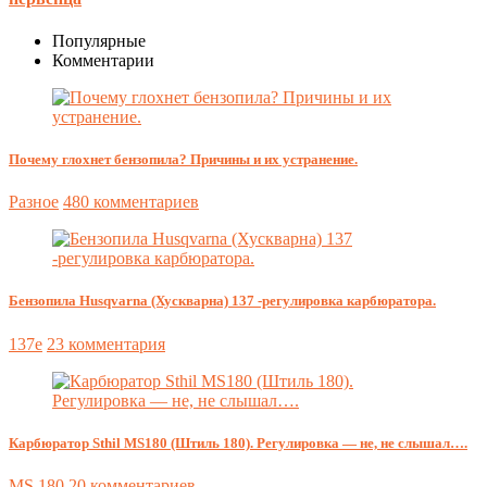
Популярные
Комментарии
Почему глохнет бензопила? Причины и их устранение.
Разное
480 комментариев
Бензопила Husqvarna (Хускварна) 137 -регулировка карбюратора.
137e
23 комментария
Карбюратор Sthil MS180 (Штиль 180). Регулировка — не, не слышал….
MS 180
20 комментариев