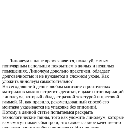
Линолеум в наше время является, пожалуй, самым
популярным напольным покрытием в жилых и нежилых
помещениях. Линолеум довольно практичен, обладает
долговечностью и не нуждается в сложном уходе. Как
уложить линолеум самостоятельно?
На сегодняшний день в любом магазине строительных
материалов можно встретить десятки, и даже сотни вариаций
линолеума, который обладает разной текстурой и цветовой
гаммой. И, как правило, рекомендованный способ его
монтажа указывается на упаковке без описаний.
Потому в данной статье попытаемся раскрыть
технологические тайны, того как уложить линолеум, которые
вам смогут помочь быстро и, что самое главное качественно
провести настил любого линолеума. Но при всех