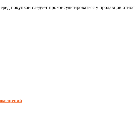
еред покупкой следует проконсультироваться у продавцов отно
помещений