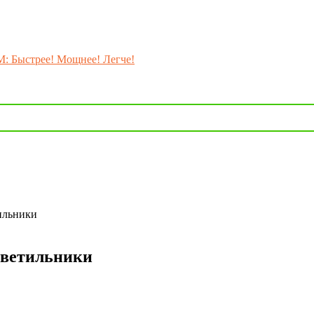
M: Быстрее! Мощнее! Легче!
ильники
светильники