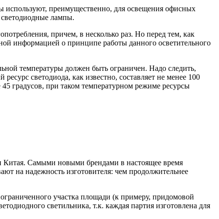
оды используют, преимущественно, для освещения офисных
ь светодиодные лампы.
потребления, причем, в несколько раз. Но перед тем, как
жной информацией о принципе работы данного осветительного
ельной температуры должен быть ограничен. Надо следить,
ресурс светодиода, как известно, составляет не менее 100
 45 градусов, при таком температурном режиме ресурсы
и Китая. Самыми новыми брендами в настоящее время
ают на надежность изготовителя: чем продолжительнее
ограниченного участка площади (к примеру, придомовой
ветодиодного светильника, т.к. каждая партия изготовлена для