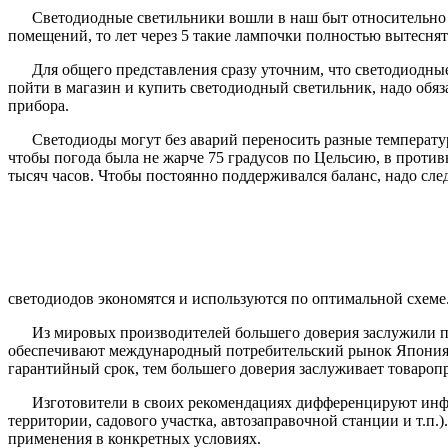
Светодиодные светильники вошли в наш быт относительно н
помещений, то лет через 5 такие лампочки полностью вытеснят
Для общего представления сразу уточним, что светодиодные
пойти в магазин и купить светодиодный светильник, надо обя
прибора.
Светодиоды могут без аварий переносить разные температур
чтобы погода была не жарче 75 градусов по Цельсию, в противн
тысяч часов. Чтобы постоянно поддерживался баланс, надо сл
светодиодов экономятся и используются по оптимальной схеме
Из мировых производителей большего доверия заслужили 
обеспечивают международный потребительский рынок Япония и
гарантийный срок, тем большего доверия заслуживает товароп
Изготовители в своих рекомендациях дифференцируют инф
территории, садового участка, автозаправочной станции и т.п.
применения в конкретных условиях.