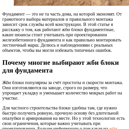
Фундамент — это не та часть дома, на которой экономят. От
грамотного выбора материалов и правильного монтажа
зависит срок службы всей конструкции. В этой статье я
расскажу о том, как работают жби блоки фундаментные,
какие нюансы стоит учитывать при проектировании
железобетонного фундамента и как правильно монтировать
лестничный марш. Делюсь и наблюдениями с реальных
объектов, чтобы вы могли избежать типичных ошибок.
Почему многие выбирают жби блоки
для фундамента
Жби блоки популярны за счёт простоты и скорости монтажа.
Они изготовляются на заводе, строго по размеру, что
упрощает укладку и уменьшает количество мокрых работ на
участке.
Для частного строительства блоки удобны там, где нужно
быстро получить ровную, прочную основу без длительной
опалубки и армирования на месте. Но у этой технологии есть
свои ограничения, которые важно учитывать при
проектировании. Больше информации о том какая на
жби