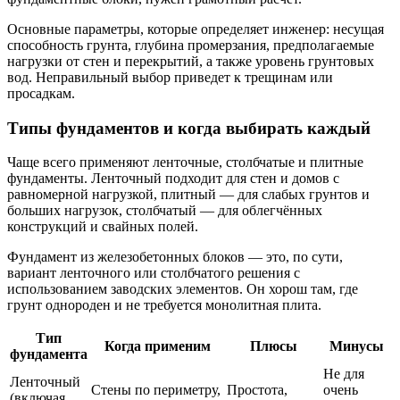
Основные параметры, которые определяет инженер: несущая
способность грунта, глубина промерзания, предполагаемые
нагрузки от стен и перекрытий, а также уровень грунтовых
вод. Неправильный выбор приведет к трещинам или
просадкам.
Типы фундаментов и когда выбирать каждый
Чаще всего применяют ленточные, столбчатые и плитные
фундаменты. Ленточный подходит для стен и домов с
равномерной нагрузкой, плитный — для слабых грунтов и
больших нагрузок, столбчатый — для облегчённых
конструкций и свайных полей.
Фундамент из железобетонных блоков — это, по сути,
вариант ленточного или столбчатого решения с
использованием заводских элементов. Он хорош там, где
грунт однороден и не требуется монолитная плита.
Тип
Когда применим
Плюсы
Минусы
фундамента
Не для
Ленточный
Стены по периметру,
Простота,
очень
(включая