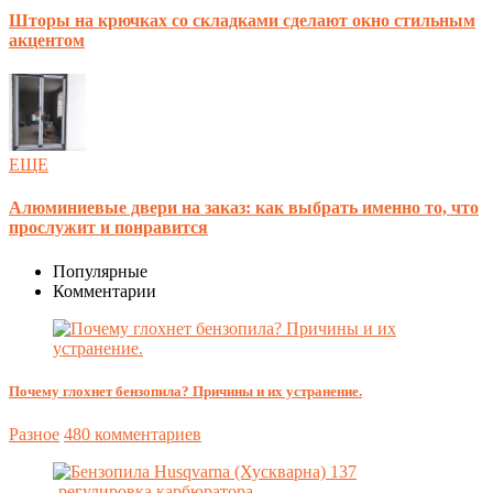
Шторы на крючках со складками сделают окно стильным
акцентом
ЕЩЕ
Алюминиевые двери на заказ: как выбрать именно то, что
прослужит и понравится
Популярные
Комментарии
Почему глохнет бензопила? Причины и их устранение.
Разное
480 комментариев