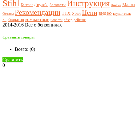
Stihl
Инструкция
Масла
Дружба
Бензин
Запчасти
Ликбез
Рекомендации
Цепи
видео
ТТХ
Урал
глушитель
Отзывы
компактные
карбюратор
новости
обзор
рейтинг
2014-2016 Все о бензопилах
Сравнить товары
Всего: (
0
)
Сравнить
0