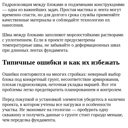
Гидроизоляция между блоками и подземными конструкциями
— одна из важнейших задач. Простая мастика и лента могут
временно спасти, но для долгого срока службы применяйте
качественные материалы и соблюдайте технологию их
нанесения.
Швы между блоками заполняют морозостойкими растворами
с уплотнением. Если в проекте предусмотрены
температурные швы, не забывайте о деформационных швах
при длинных лентах фундамента.
Типичные ошибки и как их избежать
Ошибки повторяются на многих стройках: неверный выбор
блока под конкретный грунт, несоответствие армирования,
плохая гидроизоляция, неточная укладка маршей. Все эти
проблемы легко предотвратить планированием и контролем.
Перед покупкой и установкой элементов убедитесь в наличии
проекта, в котором учтены все нагрузки и особенности
участка. Не экономьте на геологии — пробурить одну
скважину и получить данные о грунте стоит гораздо меньше,
чем переделка фундамента.