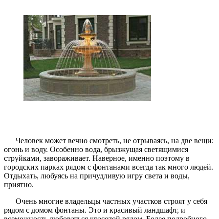
Человек может вечно смотреть, не отрываясь, на две вещи:
огонь и воду. Особенно вода, брызжущая светящимися
струйками, завораживает. Наверное, именно поэтому в
городских парках рядом с фонтанами всегда так много людей.
Отдыхать, любуясь на причудливую игру света и воды,
приятно.
Очень многие владельцы частных участков строят у себя
рядом с домом фонтаны. Это и красивый ландшафт, и
возможность любоваться красотой рядом. Более подробного