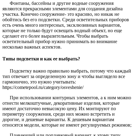
Фонтаны, бассейны и другие водные сооружения
являются прекрасными элементами для создания дизайна
участка. Конечно сооружение- это красиво, но никак не
обойтись без его подсветки. Среди осветительных приборов
есть очень много интересных, эксклюзивных вариантов,
которые не только будут освещать водный объект, но еще
сделают его более выразительным. Чтобы выбрать
осветительный прибор нужно принимать во внимание
несколько важных аспектов.
Типы подсветки и как ее выбрать?
Подсветку важно правильно выбрать, потому что каждый
тип отвечает за определенную зону и чтобы выглядело все
гармонично, это нужно учитывать:
https://cometepool.ru/category/osveshenie/
При использовании контурных элементов, а к ним можно
отнести мелкоштучные, декоративные изделия, которые
имеют достаточно невысокую цену. Их монтируют по
периметру сооружения, среди них можно встретить и
дорогие, и дешевые варианты. К дешевым вариантам
относятся модели, которые не имеют регулируемых режимов;
Плавающий или поплавковый вариант, к этому типу