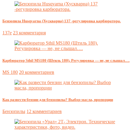
Бензопила Husqvarna (Хускварна) 137 -регулировка карбюратора.
137e
23 комментария
Карбюратор Sthil MS180 (Штиль 180). Регулировка — не, не слышал….
MS 180
20 комментариев
Как развести бензин для бензопилы? Выбор масла, пропорции
Бензопилы
12 комментариев