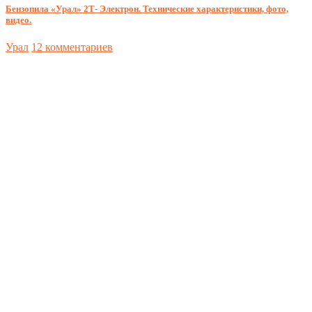
Бензопила «Урал» 2Т- Электрон. Технические характеристики, фото,
видео.
Урал
12 комментариев