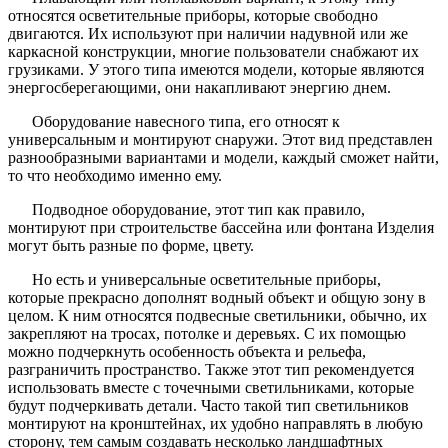
относятся осветительные приборы, которые свободно
двигаются. Их используют при наличии надувной или же
каркасной конструкции, многие пользователи снабжают их
грузиками. У этого типа имеются модели, которые являются
энергосберегающими, они накапливают энергию днем.
Оборудование навесного типа, его относят к
универсальным и монтируют снаружи. Этот вид представлен
разнообразными вариантами и модели, каждый сможет найти,
то что необходимо именно ему.
Подводное оборудование, этот тип как правило,
монтируют при строительстве бассейна или фонтана Изделия
могут быть разные по форме, цвету.
Но есть и универсальные осветительные приборы,
которые прекрасно дополнят водный объект и общую зону в
целом. К ним относятся подвесные светильники, обычно, их
закрепляют на тросах, потолке и деревьях. С их помощью
можно подчеркнуть особенность объекта и рельефа,
разграничить пространство. Также этот тип рекомендуется
использовать вместе с точечными светильниками, которые
будут подчеркивать детали. Часто такой тип светильников
монтируют на кронштейнах, их удобно направлять в любую
сторону, тем самым создавать несколько ландшафтных