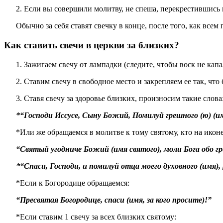
2. Если вы совершили молитву, не спеша, перекрестившись 
Обычно за себя ставят свечку в конце, после того, как всем
Как ставить свечи в церкви за близких?
1. Зажигаем свечу от лампадки (следите, чтобы воск не капа
2. Ставим свечу в свободное место и закрепляем ее так, что
3. Ставя свечу за здоровье близких, произносим такие слова
*“Господи Иссусе, Сыну Божий, Помилуй грешного (ю) (имя 
*Или же обращаемся в молитве к тому святому, кто на иконе
“Святый угодниче Божий (имя святого), моли Бога обо гре
*“Спаси, Господи, и помилуй отца моего духовного (имя),
*Если к Богородице обращаемся:
“Пресвятая Богородице, спаси (имя, за кого просите)!”
*Если ставим 1 свечу за всех близких святому: