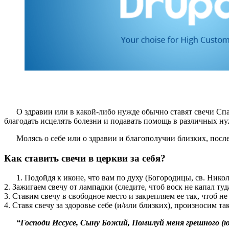
О здравии или в какой-либо нужде обычно ставят свечи​ С
благодать исцелять болезни и подавать помощь в различных ну
Молясь о себе или о здравии и благополучии близких, посл
Как ставить свечи в церкви за себя?
1. Подойдя к иконе, что вам по духу (Богородицы, св. Никол
2. Зажигаем свечу от лампадки (следите, чтоб воск не капал туд
3. Ставим свечу в свободное место и закрепляем ее так, чтоб не
4. Ставя свечу за здоровье себе (и/или близких), произносим та
“Господи Иссусе, Сыну Божий, Помилуй меня грешного (ю) 