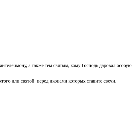
антелеймону, а также тем святым, кому Господь даровал особую
ятого или святой, перед иконами которых ставите свечи.