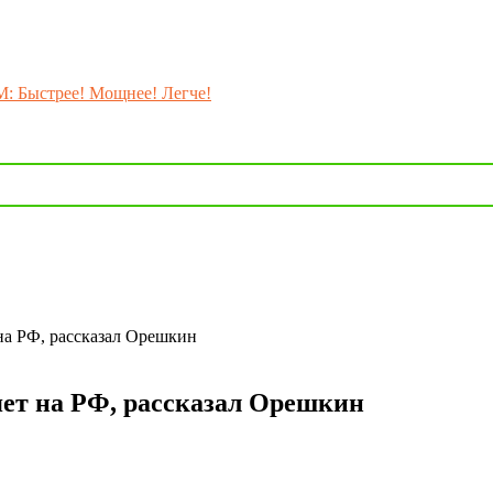
M: Быстрее! Мощнее! Легче!
на РФ, рассказал Орешкин
ет на РФ, рассказал Орешкин