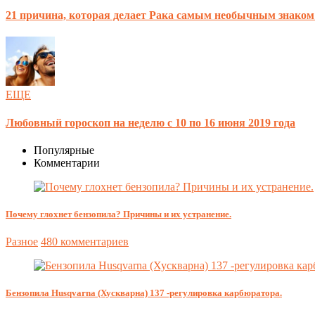
21 причина, которая делает Рака самым необычным знаком
ЕЩЕ
Любовный гороскоп на неделю с 10 по 16 июня 2019 года
Популярные
Комментарии
Почему глохнет бензопила? Причины и их устранение.
Разное
480 комментариев
Бензопила Husqvarna (Хускварна) 137 -регулировка карбюратора.