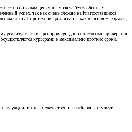
ести ее по оптовым ценам вы можете без особенных
делённый успех, так как очень сложно найти поставщиков
ьном сайте. Пиротехника реализуется как в оптовом формате,
ому реализуемые товары проводят дополнительные проверки и
 осуществляется курьерами в максимально кроткие сроки.
ву продукции, так как некачественные фейерверки могут