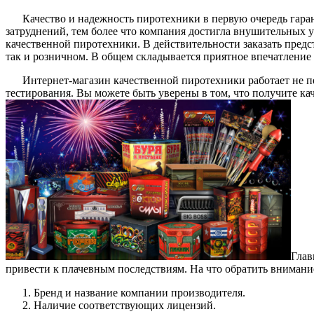
Качество и надежность пиротехники в первую очередь гара
затруднений, тем более что компания достигла внушительных у
качественной пиротехники. В действительности заказать пред
так и розничном. В общем складывается приятное впечатление 
Интернет-магазин качественной пиротехники работает не 
тестирования. Вы можете быть уверены в том, что получите к
Глав
привести к плачевным последствиям. На что обратить внимани
Бренд и название компании производителя.
Наличие соответствующих лицензий.