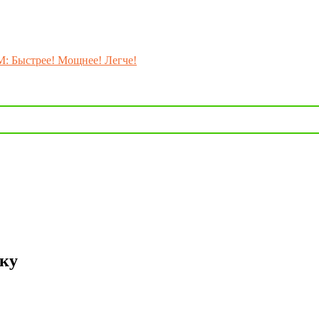
M: Быстрее! Мощнее! Легче!
ку