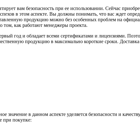
нтирует вам безопасность при ее использовании. Сейчас приобр
спехов в этом аспекте. Вы должны понимать, что вас ждет опре
ставленную продукцию можно без особенных проблем на официал
о том, как работают менеджеры проекта.
первый год и обладает всеми сертификатами и лицензиями. Поэт
ачественную продукцию в максимально короткие сроки. Доставка
ное значение в данном аспекте уделяется безопасности и качест
е при покупке: