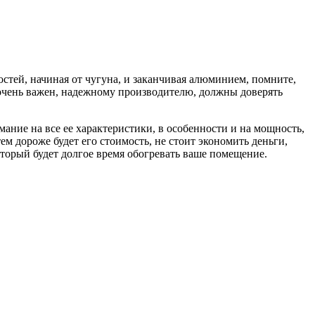
остей, начиная от чугуна, и заканчивая алюминием, помните,
е очень важен, надежному производителю, должны доверять
ание на все ее характеристики, в особенности и на мощность,
м дороже будет его стоимость, не стоит экономить деньги,
оторый будет долгое время обогревать ваше помещение.