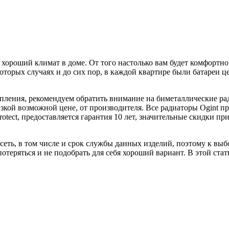
о хороший климат в доме. От того настолько вам будет комфортно
которых случаях и до сих пор, в каждой квартире были батареи 
пления, рекомендуем обратить внимание на биметаллические ра
 низкой возможной цене, от производителя. Все радиаторы Ogint п
otect, предоставляется гарантия 10 лет, значительные скидки п
исеть, в том числе и срок службы данных изделий, поэтому к вы
теряться и не подобрать для себя хороший вариант. В этой стат