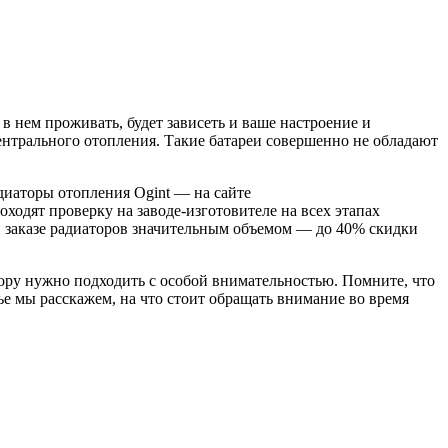
 в нем проживать, будет зависеть и ваше настроение и
центрального отопления. Такие батареи совершенно не обладают
диаторы отопления Ogint — на сайте
роходят проверку на заводе-изготовителе на всех этапах
ри заказе радиаторов значительным объемом — до 40% скидки
бору нужно подходить с особой внимательностью. Помните, что
ье мы расскажем, на что стоит обращать внимание во время