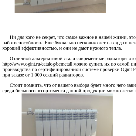
Ни для кого не секрет, что самое важное в нашей жизни, эт
работоспособность. Еще буквально несколько лет назад да в не
хорошей эффективностью, и они не дают нужного тепла.
Отличной альтернативой стали современные радиаторы ото
http://www.ogint.ru/catalog/bemetall можно купить их по самой
производства по сертифицированной системе проверки Ogint Pr
при заказе от 1.000 секций радиаторов.
Стоит помнить, что от вашего выбора будет много чего зав
среди большого ассортимента данной продукции можно легко по