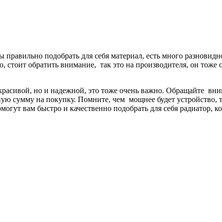
ны правильно подобрать для себя материал, есть много разновидн
то, стоит обратить внимание, так это на производителя, он тож
красивой, но и надежной, это тоже очень важно. Обращайте вним
ую сумму на покупку. Помните, чем мощнее будет устройство, те
могут вам быстро и качественно подобрать для себя радиатор, к