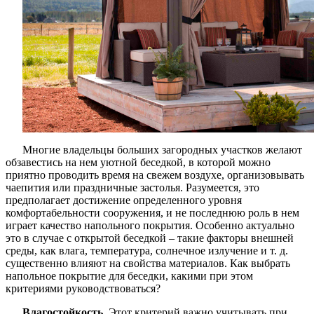
Многие владельцы больших загородных участков желают
обзавестись на нем уютной беседкой, в которой можно
приятно проводить время на свежем воздухе, организовывать
чаепития или праздничные застолья. Разумеется, это
предполагает достижение определенного уровня
комфортабельности сооружения, и не последнюю роль в нем
играет качество напольного покрытия. Особенно актуально
это в случае с открытой беседкой – такие факторы внешней
среды, как влага, температура, солнечное излучение и т. д.
существенно влияют на свойства материалов. Как выбрать
напольное покрытие для беседки, какими при этом
критериями руководствоваться?
Влагостойкость.
Этот критерий важно учитывать при