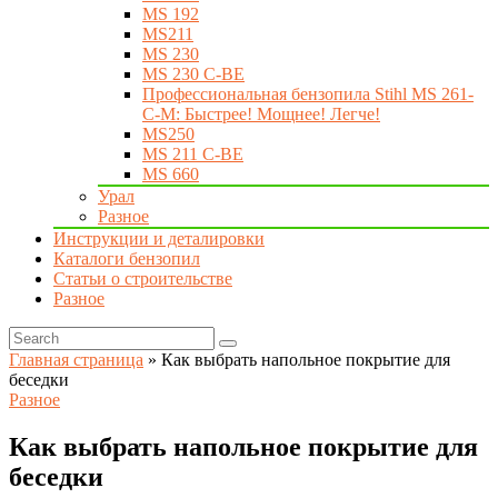
MS 192
MS211
MS 230
MS 230 C-BE
Профессиональная бензопила Stihl MS 261-
C-M: Быстрее! Мощнее! Легче!
MS250
MS 211 C-BE
MS 660
Урал
Разное
Инструкции и деталировки
Каталоги бензопил
Статьи о строительстве
Разное
Главная страница
»
Как выбрать напольное покрытие для
беседки
Разное
Как выбрать напольное покрытие для
беседки