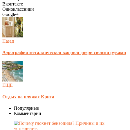
Вконтакте
Одноклассники
Google+
Назад
Аэрография металлической входной двери своими руками
ЕЩЕ
Отдых на пляжах Крита
Популярные
Комментарии