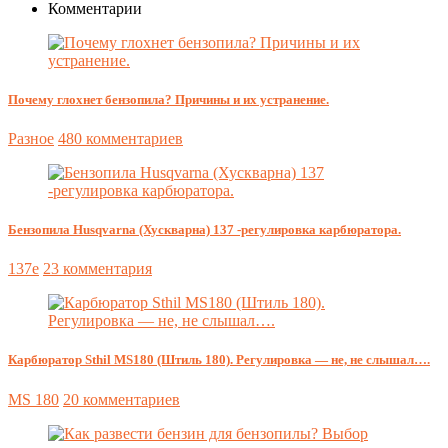
Комментарии
Почему глохнет бензопила? Причины и их устранение.
Разное
480 комментариев
Бензопила Husqvarna (Хускварна) 137 -регулировка карбюратора.
137e
23 комментария
Карбюратор Sthil MS180 (Штиль 180). Регулировка — не, не слышал….
MS 180
20 комментариев