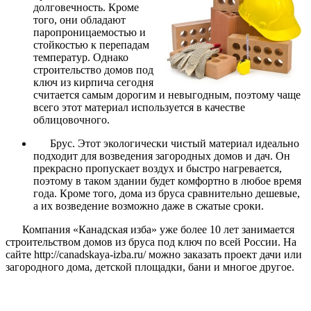
долговечность. Кроме
того, они обладают
паропроницаемостью и
стойкостью к перепадам
температур. Однако
строительство домов под
ключ из кирпича сегодня
считается самым дорогим и невыгодным, поэтому чаще
всего этот материал используется в качестве
облицовочного.
Брус. Этот экологически чистый материал идеально
подходит для возведения загородных домов и дач. Он
прекрасно пропускает воздух и быстро нагревается,
поэтому в таком здании будет комфортно в любое время
года. Кроме того, дома из бруса сравнительно дешевые,
а их возведение возможно даже в сжатые сроки.
Компания «Канадская изба» уже более 10 лет занимается
строительством домов из бруса под ключ по всей России. На
сайте http://canadskaya-izba.ru/ можно заказать проект дачи или
загородного дома, детской площадки, бани и многое другое.