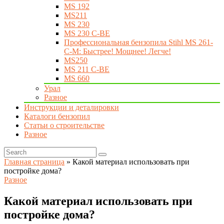
MS 192
MS211
MS 230
MS 230 C-BE
Профессиональная бензопила Stihl MS 261-
C-M: Быстрее! Мощнее! Легче!
MS250
MS 211 C-BE
MS 660
Урал
Разное
Инструкции и деталировки
Каталоги бензопил
Статьи о строительстве
Разное
Главная страница
»
Какой материал использовать при
постройке дома?
Разное
Какой материал использовать при
постройке дома?