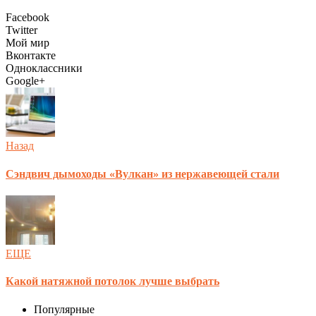
Facebook
Twitter
Мой мир
Вконтакте
Одноклассники
Google+
Назад
Сэндвич дымоходы «Вулкан» из нержавеющей стали
ЕЩЕ
Какой натяжной потолок лучше выбрать
Популярные