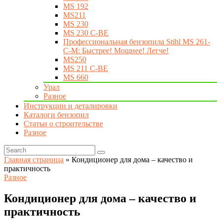
MS 192
MS211
MS 230
MS 230 C-BE
Профессиональная бензопила Stihl MS 261-
C-M: Быстрее! Мощнее! Легче!
MS250
MS 211 C-BE
MS 660
Урал
Разное
Инструкции и деталировки
Каталоги бензопил
Статьи о строительстве
Разное
Главная страница
»
Кондиционер для дома – качество и
практичность
Разное
Кондиционер для дома – качество и
практичность