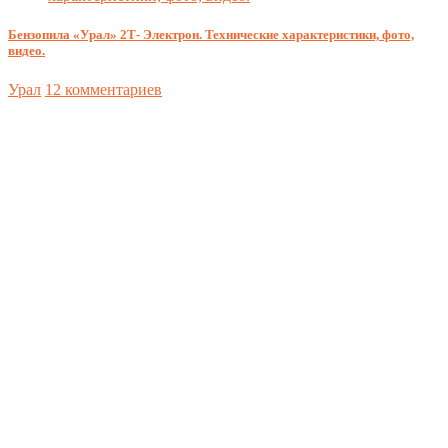
Бензопила «Урал» 2Т- Электрон. Технические характеристики, фото,
видео.
Урал
12 комментариев