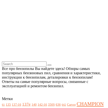
Все про бензопилы Вы найдете здесь! Обзоры самых
популярных бензиновых пил, сравнения и характеристики,
инструкции к бензопилам, деталировки к бензопилам!
Ответы на самые популярные вопросы, связанные с
эксплуатацией и ремонтом бензопил.
Метки
CHAMPION
137e
135
137-16
140
142-16
350S
636
Carver
61
642