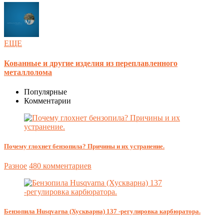
ЕЩЕ
Кованные и другие изделия из переплавленного
металлолома
Популярные
Комментарии
Почему глохнет бензопила? Причины и их устранение.
Разное
480 комментариев
Бензопила Husqvarna (Хускварна) 137 -регулировка карбюратора.