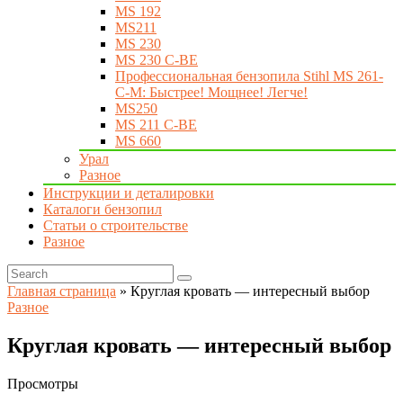
MS 192
MS211
MS 230
MS 230 C-BE
Профессиональная бензопила Stihl MS 261-
C-M: Быстрее! Мощнее! Легче!
MS250
MS 211 C-BE
MS 660
Урал
Разное
Инструкции и деталировки
Каталоги бензопил
Статьи о строительстве
Разное
Главная страница
»
Круглая кровать — интересный выбор
Разное
Круглая кровать — интересный выбор
Просмотры