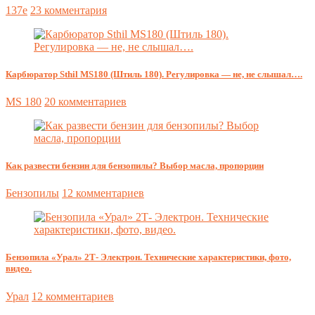
137e
23 комментария
Карбюратор Sthil MS180 (Штиль 180). Регулировка — не, не слышал….
MS 180
20 комментариев
Как развести бензин для бензопилы? Выбор масла, пропорции
Бензопилы
12 комментариев
Бензопила «Урал» 2Т- Электрон. Технические характеристики, фото,
видео.
Урал
12 комментариев