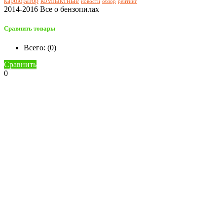
компактные
карбюратор
новости
обзор
рейтинг
2014-2016 Все о бензопилах
Сравнить товары
Всего: (
0
)
Сравнить
0