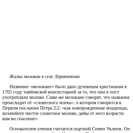
Жизнь молокан в селе Лермонтово
Название «молокане» было дано духовным христианам в
1765 году тамбовской консисторией за то, что они в пост
употребляли молоко. Сами же молокане говорят, что название
происходит от «словесного млека», о котором говорится в
Первом послании Петра 2:2: «как новорожденные младенцы,
возлюбите чистое словесное молоко, дабы от него возрасти
вам во спасение».
Основателем учения считается портной Семен Уклеин. Он