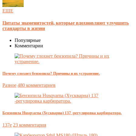
ЕЩЕ
Цитаты знаменитостей, которые вдохновляют улучшить
стандарты в жизни
Популярные
Комментарии
Почему глохнет бензопила? Причины и их устранение.
Разное
480 комментариев
Бензопила Husqvarna (Хускварна) 137 -регулировка карбюратора.
137e
23 комментария