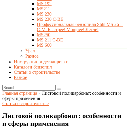
MS 192
MS211
MS 230
MS 230 C-BE
Профессиональная бензопила Stihl MS 261-
C-M: Быстрее! Мощнее! Легче!
MS250
MS 211 C-BE
MS 660
Урал
Разное
Инструкции и деталировки
Каталоги бензопил
Статьи о строительстве
Разное
Главная страница
»
Листовой поликарбонат: особенности и
сферы применения
Статьи о строительстве
Листовой поликарбонат: особенности
и сферы применения